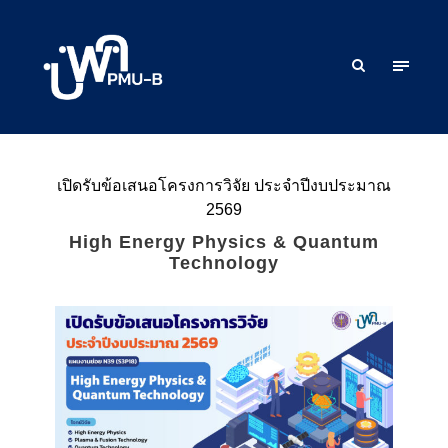
เปิดรับข้อเสนอโครงการวิจัย ประจำปีงบประมาณ
2569
High Energy Physics & Quantum
Technology