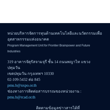
หน่วยบริหารจัดการทุนด้านเทคโนโลยีและนวัตกรรมเพื่อ
อุตสาหกรรมแห่งอนาคต
Program Management Unit for Frontier Brainpower and Future
Industries
319 อาคารจัตุรัสจามจุรี ชั้น 14 ถนนพญาไท แขวง
ปทุมวัน
เขตปทุมวัน กรุงเทพฯ 10330
02-109-5432 ต่อ 845
pmu.b@nxpo.or.th
ช่องทางการติดต่อสารบรรณของหน่วยงาน :
pmu.b@rcad.or.th
ติดตามข้อมูลข่าวสารได้ที่