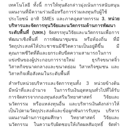
เทคโนโลยี ทั้งนี้ การให้ทุนดังกล่าวมุ่งเน้นการสนับสนุน
แผนงานที่มีความร่วมมือหรือการร่วมลงทุนกับผู้ใช้
ประโยชน์ อาทิ SMEs และภาคอุตสาหกรรม
3. หน่วย
บริหารและจัดการทุนวิจัยและนวัตกรรมด้านการพัฒนา
ระดับพื้นที่ (บพท.)
จัดสรรทุนวิจัยและนวัตกรรมเพื่อการ
พัฒนาเชิงพื้นที่ การพัฒนาชุมชน หรือท้องถิ่น ที่มี
วัตถุประสงค์ให้ประชาชนมีชีวิตความเป็นอยู่ดีขึ้น มี
คุณภาพชีวิตที่ดีและยกระดับขีดความสามารถในการ
แข่งขันของผู้ประกอบการรายใหม่ ธุรกิจขนาดจิ๋ว
วิสาหกิจขนาดกลางและขนาดย่อม วิสาหกิจชุมชน และ
วิสาหกิจเพื่อสังคมในระดับพื้นที่
สำหรับหน่วยบริหารและจัดการทุนทั้ง 3 หน่วยข้างต้น
มีหน้าที่และอำนาจ ในการรับเงินอุดหนุนทั่วไปที่ได้รับ
การจัดสรรจากกองทุนส่งเสริมวิทยาศาสตร์ วิจัยและ
นวัตกรรม หรือแหล่งทุนอื่น และบริหารเงินดังกล่าวให้
เป็นไปตามวัตถุประสงค์และข้อผูกพันการรับทุน บริหาร
แผนงานด้านการอุดมศึกษา วิทยาศาสตร์ วิจัยและ
นวัตกรรม ในความรับผิดชอบให้เกิดผลสัมฤทธิ์ จัดทำ