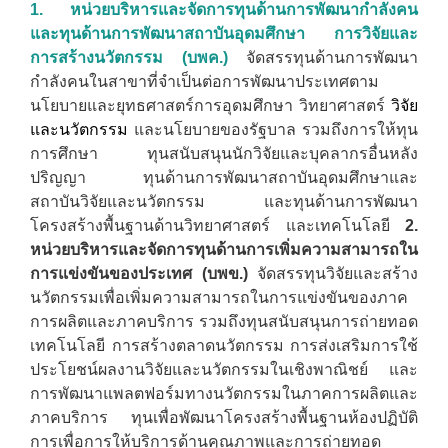
1. หน่วยบริหารและจัดการทุนด้านการพัฒนากำลังคน
และทุนด้านการพัฒนาสถาบันอุดมศึกษา การวิจัยและ
การสร้างนวัตกรรม
(บพค.)
จัดสรรทุนด้านการพัฒนา
กำลังคนในสาขาที่จำเป็นต่อการพัฒนาประเทศตาม
นโยบายและยุทธศาสตร์การอุดมศึกษา วิทยาศาสตร์
วิจัย
และนวัตกรรม
และนโยบายของรัฐบาล รวมถึงการให้ทุน
การศึกษา ทุนสนับสนุนนักวิจัยและบุคลากรอื่นหลัง
ปริญญา ทุนด้านการพัฒนาสถาบันอุดมศึกษาและ
สถาบันวิจัยและนวัตกรรม และทุนด้านการพัฒนา
โครงสร้างพื้นฐานด้านวิทยาศาสตร์ และเทคโนโลยี
2.
หน่วยบริหารและจัดการทุนด้านการเพิ่มความสามารถใน
การแข่งขันของประเทศ (บพข.)
จัดสรรทุนวิจัยและสร้าง
นวัตกรรมเพื่อเพิ่มความสามารถในการแข่งขันของภาค
การผลิตและภาคบริการ รวมถึงทุนสนับสนุนการถ่ายทอด
เทคโนโลยี การสร้างตลาดนวัตกรรม การส่งเสริมการใช้
ประโยชน์ผลงานวิจัยและนวัตกรรมในเชิงพาณิชย์ และ
การพัฒนาแพลตฟอร์มทางนวัตกรรมในภาคการผลิตและ
ภาคบริการ ทุนเพื่อพัฒนาโครงสร้างพื้นฐานห้องปฏิบัติ
การเพื่อการให้บริการด้านคุณภาพและการถ่ายทอด