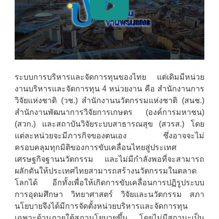
ระบบการบริหารและจัดการทุนของไทย แต่เดิมมีหน่วย
งานบริหารและจัดการทุน 4 หน่วยงาน คือ สำนักงานการ
วิจัยแห่งชาติ (วช.) สำนักงานนวัตกรรมแห่งชาติ (สนช.)
สำนักงานพัฒนาการวิจัยการเกษตร (องค์การมหาชน)
(สวก.) และสถาบันวิจัยระบบสาธารณสุข (สวรส.) โดย
แต่ละหน่วยจะมีภารกิจของตนเอง ซึ่งอาจจะไม่
ครอบคลุมทุกมิติของการขับเคลื่อนไทยสู่ประเทศ
เศรษฐกิจฐานนวัตกรรม และไม่มีกำลังพอที่จะสามารถ
ผลักดันให้ประเทศไทยสามารถสร้างนวัตกรรมในตลาด
โลกได้ อีกทั้งเพื่อให้เกิดการขับเคลื่อนการปฏิรูประบบ
การอุดมศึกษา วิทยาศาสตร์ วิจัยและนวัตกรรม สภา
นโยบายจึงได้มีการจัดตั้งหน่วยบริหารและจัดการทุน
เฉพาะด้านภายใต้สภานโยบายขึ้น โดยไม่มีสถานะเป็น