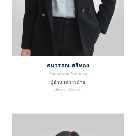
ธนวรรณ ศรีทอง
Thanawan Srithong
ผู้อำนวยการฝ่าย
Division Director