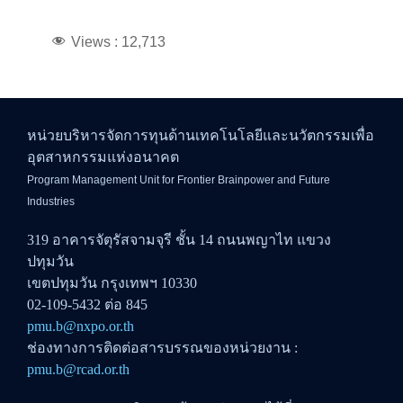
Views :
12,713
หน่วยบริหารจัดการทุนด้านเทคโนโลยีและนวัตกรรมเพื่อ
อุตสาหกรรมแห่งอนาคต
Program Management Unit for Frontier Brainpower and Future
Industries
319 อาคารจัตุรัสจามจุรี ชั้น 14 ถนนพญาไท แขวง
ปทุมวัน
เขตปทุมวัน กรุงเทพฯ 10330
02-109-5432 ต่อ 845
pmu.b@nxpo.or.th
ช่องทางการติดต่อสารบรรณของหน่วยงาน :
pmu.b@rcad.or.th