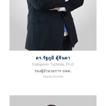
ดร.รัฐภูมิ ตู้จินดา
Rattapoom Tuchinda, Ph.D
รองผู้อำนวยการ บพค.
Deputy Director