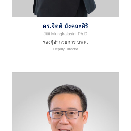
ดร.จิตติ มังคละศิริ
Jitti Mungkalasiri, Ph.D
รองผู้อำนวยการ บพค.
Deputy Director