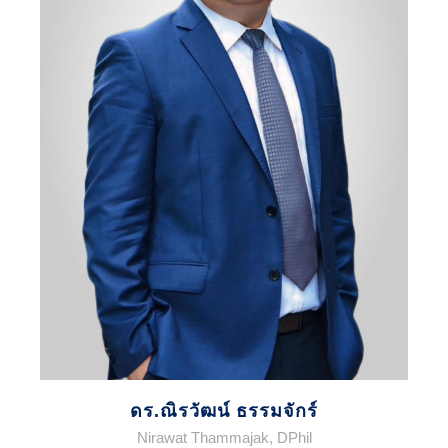
ดร.ณิรวัฒน์ ธรรมจักร์
Nirawat Thammajak, DPhil