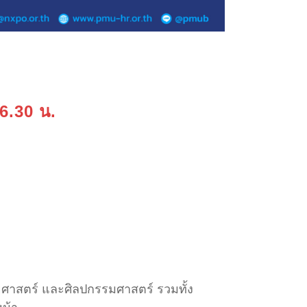
16.30 น.
ษยศาสตร์ และศิลปกรรมศาสตร์ รวมทั้ง