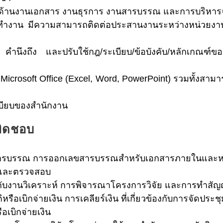
้านงานเอกสาร งานธุรการ งานสารบรรณ และการบริหารจัดก
การทำงาน มีความสามารถติดต่อประสานงานระหว่างหน่วยงาน
นึงถึง และปรับใช้กฎ/ระเบียบ/ข้อบังคับ/หลักเกณฑ์ขอ
icrosoft Office (Excel, Word, PowerPoint) รวมทั้งสาม
เบียบของสำนักงาน
ผิดชอบ
ารบรรณ การออกเลขสารบรรณสำหรับเอกสารภายในและหนังสื
หาและตรวจสอบ
องกับงานวิเคราะห์ การพิจารณาโครงการวิจัย และการทำสั
ือเบิกจ่ายเงิน การเคลียร์เงิน ที่เกี่ยวข้องกับการจัดปร
เบิกจ่ายเงิน