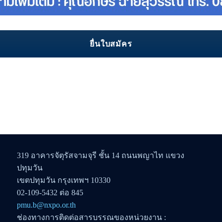
ยื่นใบสมัคร
319 อาคารจัตุรัสจามจุรี ชั้น 14 ถนนพญาไท แขวง
ปทุมวัน
เขตปทุมวัน กรุงเทพฯ 10330
02-109-5432 ต่อ 845
pmu.b@nxpo.or.th
ช่องทางการติดต่อสารบรรณของหน่วยงาน :