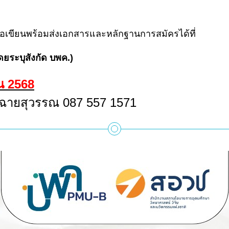
เขียนพร้อมส่งเอกสารและหลักฐานการสมัครได้ที่
ดยระบุสังกัด บพค.)
น 2568
ษร ฉายสุวรรณ 087 557 1571