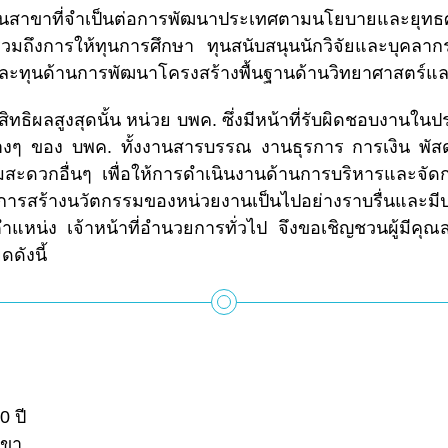
คนในสาขาที่จำเป็นต่อการพัฒนาประเทศตามนโยบายและยุทธ
ึงการให้ทุนการศึกษา ทุนสนับสนุนนักวิจัยและบุคลากร
ละทุนด้านการพัฒนาโครงสร้างพื้นฐานด้านวิทยาศาสตร์แ
ิผลสูงสุดนั้น หน่วย บพค. ซึ่งมีหน้าที่รับผิดชอบงานในประ
ต่างๆ ของ บพค. ทั้งงานสารบรรณ งานธุรการ การเงิน พั
วกอื่นๆ เพื่อให้การดำเนินงานด้านการบริหารและจัด
ารสร้างนวัตกรรมของหน่วยงานเป็นไปอย่างราบรื่นและมี
ำแหน่ง เจ้าหน้าที่อำนวยการทั่วไป จึงขอเชิญชวนผู้มีคุณส
ดังนี้
0 ปี
าขา