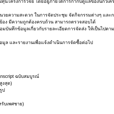
งินเงินทุนโครงการวิจัย โดยอยู่ภายใต้การกำกับดูแลของนักวิเ
วยความสะดวก ในการจัดประชุม จัดกิจกรรมต่างๆ และกรณีอ
วข้อง มีความถูกต้องครบถ้วน สามารถตรวจสอบได้
้อมบันทึกข้อมูลเกี่ยวกับรายละเอียดการจัดส่ง ให้เป็นไป
อมูล และรายงานเพื่อแจ้งดำเนินการจัดซื้อต่อไป
nscript ฉบับสมบูรณ์
สูงสุด)
รูป
รับเพศชาย)