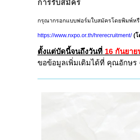
การรับสมัคร
กรุณากรอกแบบฟอร์มใบสมัครโดยพิมพ์หรือ
https://www.nxpo.or.th/hrerecruitment/
(โ
ตั้งแต่บัดนี้จนถึงวันที่
16 กันยาย
ขอข้อมูลเพิ่มเติมได้ที่ คุณอัก