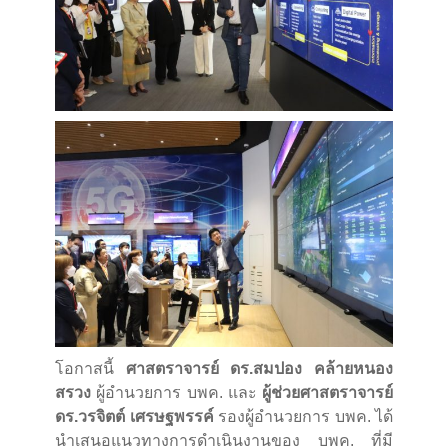
โอกาสนี้
ศาสตราจารย์ ดร.สมปอง คล้ายหนอง
สรวง
ผู้อำนวยการ บพค. และ
ผู้ช่วยศาสตราจารย์
ดร.วรจิตต์ เศรษฐพรรค์
รองผู้อำนวยการ บพค. ได้
นำเสนอแนวทางการดำเนินงานของ บพค. ที่มี