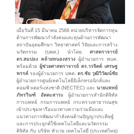
เมื่อวันที่ 15 มีนาคม 2566 หน่วยบริหารจัดการทุน
ด้านการพัฒนากำลังคนและทุนด้านการพัฒนา
สถาบันอุดมศึกษา วิทยาศาสตร์ วิจัยและการสร้าง
นวัตกรรม (บพค.) นำโดย
ศาสตราจารย์
ดร.สมปอง คล้ายหนองสรวง
ผู้อำนวยการ พบค.
พร้อมด้วย
ผู้ช่วยศาสตราจารย์ ดร.วรจิตต์ เศรษฐ
พรรค์
รองผู้อำนวยการ บพค.
ดร.ชัย วุฒิวิวัฒน์ชัย
ผู้อำนวยการศูนย์เทคโนโลยีอิเล็กทรอนิกส์และ
คอมพิวเตอร์แห่งชาติ (NECTEC) และ
นายแพทย์
ภัทรวินฑ์ อัตตะสาระ
ผู้อำนวยการสำนักดิจิทัล
การแพทย์ กรมการแพทย์ กระทรวงสาธารณสุข
เข้าประชุมหารือแนวทางความร่วมมือและ
แนวทางการพัฒนากำลังคนด้านปัญญาประดิษฐ์
และการประยุกต์ใช้เทคโนโลยีและนวัตกรรม
ดิจิทัล กับ บริษัท หัวเว่ย เทคโนโลยี่ (ประเทศไทย)