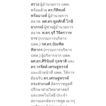
สรวง
ผู้อำนวยการ บพค.
พร้อมด้วย
ดร.กิติพงค์
พร้อมวงค์
ผู้อำนวยการ
สอวช.
ผศ.ดร.พูลศักดิ์ โกษี
ยาภรณ์
ผู้ช่วยผู้อำนวยการ
สอวช.
ศ.ดร.จุรี วิจิตรวาท
การ
(กรรมการบริหาร
บพค.)
รศ.ดร.บัณฑิต
ทิพากร
(กรรมการบริหาร
บพค.) ผู้บริหารจาก บพค.
ผศ.ดร.ศิรินันท์ กุลชาติ
และ
ดร.วรจิตต์ เศรษฐพรรค์
และเจ้าหน้าที่ บพค. ให้การ
ต้อนรับ
ดร.เศรษฐพรรค์
กระจ่างวงศ์
อัครราชทูตที่
ปรึกษาฝ่ายวิทยาศาสตร์
และเทคโนโลยี ประจำ
สถานเอกอัครราชทูต ณ กรุ