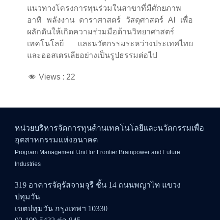
แนวทางโครงการทุนร่วมในสาขาที่มีศักยภาพ
อาทิ พลังงาน ดาราศาสตร์ วัสดุศาสตร์ AI เพื่อ
ผลักดันให้เกิดความร่วมมือด้านวิทยาศาสตร์
เทคโนโลยี และนวัตกรรมระหว่างประเทศไทย
และออสเตรเลียอย่างเป็นรูปธรรมต่อไป
Views :
22
หน่วยบริหารจัดการทุนด้านเทคโนโลยีและนวัตกรรมเพื่อ
อุตสาหกรรมแห่งอนาคต
Program Management Unit for Frontier Brainpower and Future
Industries
319 อาคารจัตุรัสจามจุรี ชั้น 14 ถนนพญาไท แขวง
ปทุมวัน
เขตปทุมวัน กรุงเทพฯ 10330