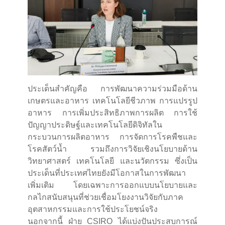
ประเด็นสำคัญคือ การพัฒนาความร่วมมือด้าน
เกษตรและอาหาร เทคโนโลยีชีวภาพ การแปรรูป
อาหาร การเพิ่มประสิทธิภาพการผลิต การใช้
ปัญญาประดิษฐ์และเทคโนโลยีดิจิทัลใน
กระบวนการผลิตอาหาร การจัดการโรคพืชและ
โรคสัตว์น้ำ รวมถึงการวิจัยเชิงนโยบายด้าน
วิทยาศาสตร์ เทคโนโลยี และนวัตกรรม ซึ่งเป็น
ประเด็นที่ประเทศไทยยังมีโอกาสในการพัฒนา
เพิ่มเติม โดยเฉพาะการออกแบบนโยบายและ
กลไกสนับสนุนที่ช่วยเชื่อมโยงงานวิจัยกับภาค
อุตสาหกรรมและการใช้ประโยชน์จริง
นอกจากนี้ ฝ่าย CSIRO ได้แบ่งปันประสบการณ์