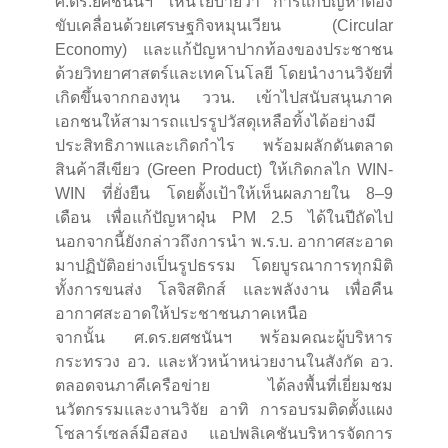
ศ.ดร.ยศชนันฯ ให้นโยบายว่า การแก้ปัญหาต้อง
ขับเคลื่อนด้วยเศรษฐกิจหมุนเวียน (Circular
Economy) และแก้ปัญหาปากท้องของประชาชน
ด้วยวิทยาศาสตร์และเทคโนโลยี โดยนำงานวิจัยที่
เกิดขึ้นจากกองทุน ววน. เข้าไปสนับสนุนภาค
เอกชนให้สามารถแปรรูปวัสดุเหลือทิ้งได้อย่างมี
ประสิทธิภาพและเกิดกำไร พร้อมผลักดันตลาด
สินค้าสีเขียว (Green Product) ให้เกิดกลไก WIN-
WIN ที่ยั่งยืน โดยตั้งเป้าให้เห็นผลภายใน 8–9
เดือน เพื่อแก้ปัญหาฝุ่น PM 2.5 ได้ในปีถัดไป
นอกจากนี้ยังกล่าวถึงการนำ พ.ร.บ. อากาศสะอาด
มาปฏิบัติอย่างเป็นรูปธรรม โดยบูรณาการทุกมิติ
ทั้งการขนส่ง โลจิสติกส์ และพลังงาน เพื่อคืน
อากาศสะอาดให้ประชาชนภาคเหนือ
จากนั้น ศ.ดร.ยศชนันฯ พร้อมคณะผู้บริหาร
กระทรวง อว. และหัวหน้าหน่วยงานในสังกัด อว.
ตลอดจนภาคีเครือข่าย ได้ลงพื้นที่เยี่ยมชม
นวัตกรรมและงานวิจัย อาทิ การอบรมติดตั้งแผง
โซลาร์เซลล์มือสอง แอปพลิเคชันบริหารจัดการ