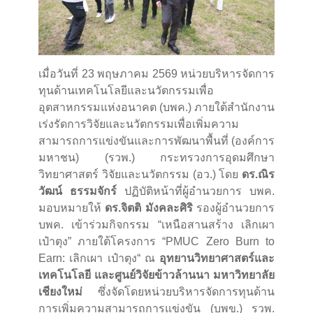
เมื่อวันที่ 23 พฤษภาคม 2569 หน่วยบริหารจัดการ
ทุนด้านเทคโนโลยีและนวัตกรรมเพื่อ
อุตสาหกรรมแห่งอนาคต (บพค.) ภายใต้สำนักงาน
เร่งรัดการวิจัยและนวัตกรรมเพื่อเพิ่มความ
สามารถการแข่งขันและการพัฒนาพื้นที่ (องค์การ
มหาชน) (รวพ.) กระทรวงการอุดมศึกษา
วิทยาศาสตร์ วิจัยและนวัตกรรม (อว.) โดย
ดร.ณิร
วัฒน์ ธรรมจักร์
ปฏิบัติหน้าที่ผู้อำนวยการ บพค.
มอบหมายให้
ดร.จิตติ มังคละศิริ
รองผู้อำนวยการ
บพค. เข้าร่วมกิจกรรม “เหนือสานสร้าง เลิกเผา
เป๋าตุง” ภายใต้โครงการ “PMUC Zero Burn to
Earn: เลิกเผา เป๋าตุง“ ณ
อุทยานวิทยาศาสตร์และ
เทคโนโลยี และศูนย์วิจัยข้าวล้านนา มหาวิทยาลัย
เชียงใหม่
ซึ่งจัดโดยหน่วยบริหารจัดการทุนด้าน
การเพิ่มความสามารถการแข่งขัน (บพข.) รวพ.