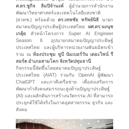
ศ.ดร.ชูกิจ ลิมปิจำนงค์
ผู้อำนวยการสำนักงาน
พัฒนาวิทยาศาสตร์และเทคโนโลยีแห่งชาติ
(สวทช.) พร้อมด้วย
ดร.เทพชัย ทรัพย์นิธิ
นายก
สมาคมปัญญาประดิษฐ์ประเทศไทย
ผศ.ดร.นงนุช
เกตุ้ย
หัวหน้าโครงการ Super AI Engineer
Season 6 อุปนายกสมาคมปัญญาประดิษฐ์
ประเทศไทย และผู้บริหารหน่วยงานพันธมิตรเข้า
ร่วม ณ
ห้องประชุม ทูบี นัมเบอร์วัน เดอะไพน์ รี
สอร์ต อำเภอสามโคก จังหวัดปทุมธานี
กิจกรรมนี้จัดขึ้นโดยสมาคมปัญญาประดิษฐ์
ประเทศไทย (AIAT) ร่วมกับ OpenAI ผู้พัฒนา
ChatGPT และภาคีเครือข่าย เพื่อส่งเสริมการ
พัฒนากำลังคนสมรรถนะสูงด้านปัญญาประดิษฐ์
(AI) และผลักดันการสร้างนวัตกรรม AI ที่สามารถ
ประยุกต์ใช้ได้จริงในภาคอุตสาหกรรม ธุรกิจ และ
สังคม