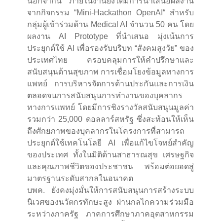
นอกจากนี้ ภายในงานยังได้มีการนำเสนอผลงาน
จากกิจกรรม “Mini-Hackathon OpenAI“ สำหรับ
กลุ่มผู้เข้าร่วมด้าน Medical AI จำนวน 50 คน โดย
ผลงาน AI Prototype ที่นำเสนอ มุ่งเน้นการ
ประยุกต์ใช้ AI เพื่อรองรับบริบท “สังคมสูงวัย” ของ
ประเทศไทย ครอบคลุมการให้คำปรึกษาและ
สนับสนุนด้านสุขภาพ การเชื่อมโยงข้อมูลทางการ
แพทย์ การบริหารจัดการด้านประกันและการเงิน
ตลอดจนการสนับสนุนการทำงานของบุคลากร
ทางการแพทย์ โดยมีการชิงรางวัลสนับสนุนมูลค่า
รวมกว่า 25,000 ดอลลาร์สหรัฐ ซึ่งสะท้อนให้เห็น
ถึงศักยภาพของบุคลากรในโครงการที่สามารถ
ประยุกต์ใช้เทคโนโลยี AI เพื่อแก้ไขโจทย์สำคัญ
ของประเทศ ทั้งในมิติด้านสาธารณสุข เศรษฐกิจ
และคุณภาพชีวิตของประชาชน พร้อมต่อยอดสู่
มาตรฐานระดับสากลในอนาคต
บพค. ยังคงมุ่งมั่นให้การสนับสนุนการสร้างระบบ
นิเวศของนวัตกรทักษะสูง ผ่านกลไกความร่วมมือ
ระหว่างภาครัฐ ภาคการศึกษาภาคอุตสาหกรรม