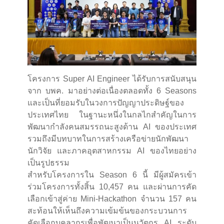
โครงการ Super AI Engineer ได้รับการสนับสนุน
จาก บพค. มาอย่างต่อเนื่องตลอดทั้ง 6 Seasons
และเป็นที่ยอมรับในวงการปัญญาประดิษฐ์ของ
ประเทศไทย ในฐานะหนึ่งในกลไกสำคัญในการ
พัฒนากำลังคนสมรรถนะสูงด้าน AI ของประเทศ
รวมถึงมีบทบาทในการสร้างเครือข่ายนักพัฒนา
นักวิจัย และภาคอุตสาหกรรม AI ของไทยอย่าง
เป็นรูปธรรม
สำหรับโครงการใน Season 6 นี้ มีผู้สมัครเข้า
ร่วมโครงการทั้งสิ้น 10,457 คน และผ่านการคัด
เลือกเข้าสู่ค่าย Mini-Hackathon จำนวน 157 คน
สะท้อนให้เห็นถึงความเข้มข้นของกระบวนการ
คัดเลือกบุคลากรเพื่อพัฒนาเป็นนวัตกร AI ระดับ