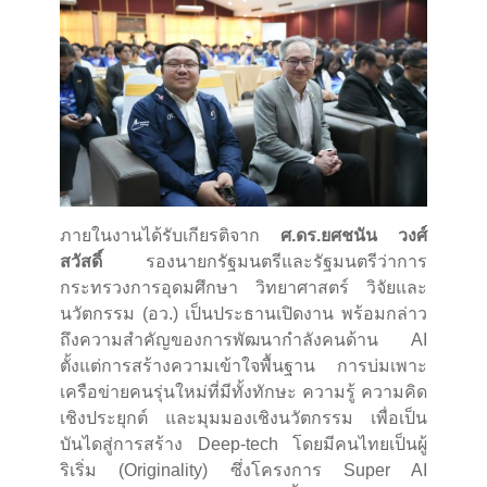
ภายในงานได้รับเกียรติจาก
ศ.ดร.ยศชนัน วงศ์
สวัสดิ์
รองนายกรัฐมนตรีและรัฐมนตรีว่าการ
กระทรวงการอุดมศึกษา วิทยาศาสตร์ วิจัยและ
นวัตกรรม (อว.) เป็นประธานเปิดงาน พร้อมกล่าว
ถึงความสำคัญของการพัฒนากำลังคนด้าน AI
ตั้งแต่การสร้างความเข้าใจพื้นฐาน การบ่มเพาะ
เครือข่ายคนรุ่นใหม่ที่มีทั้งทักษะ ความรู้ ความคิด
เชิงประยุกต์ และมุมมองเชิงนวัตกรรม เพื่อเป็น
บันไดสู่การสร้าง Deep-tech โดยมีคนไทยเป็นผู้
ริเริ่ม (Originality) ซึ่งโครงการ Super AI