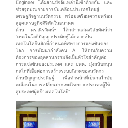
Engineer ได้ผสานปัจจัยเหล่านี้เข้าด้วยกัน และ
ช่วยจุดประกายการขับเคลื่อนประเทศไทยสู่
เศรษฐกิจฐานนวัตกรรม พร้อมเตรียมความพร้อม
สู่ยุคเศรษฐกิจดิจิทัลในอนาคต
ด้าน ดร.ณิรวัฒน์ฯ ได้กล่าวแสดงวิสัยทัศน์ว่า
“เทคโนโลยีปัญญาประดิษฐ์ได้กลายเป็น
เทคโนโลยีหลักที่กำหนดทิศทางการแข่งขันของ
โลก การพัฒนากำลังคน AI ให้ตรงกับความ
ต้องการของอุตสาหกรรมจึงเป็นหัวใจสำคัญต่อ
การแข่งขันของประเทศ และ บพค. มุ่งสนับสนุน
กลไกที่เอื้อต่อการสร้างระบบนิเวศของนวัตกร
ด้านปัญญาประดิษฐ์ เพื่อทำหน้าที่เป็นกลไกขับ
เคลื่อนในการเปลี่ยนประเทศไทยจากประเทศผู้ใช้
สู่ประเทศผู้สร้างเทคโนโลยี”