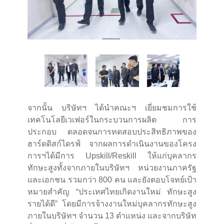
จากนั้น บริษัทฯ ได้นำคณะฯ เยี่ยมชมการใช้
เทคโนโลยีเวเฟอร์ในกระบวนการผลิต การ
ประกอบ ตลอดจนการทดสอบประสิทธิภาพของ
ฮาร์ดดิสก์ไดรฟ์ จากผลการดำเนินงานของโครง
การฯได้มีการ Upskill/Reskill ให้แก่บุคลากร
ทักษะสูงทั้งจากภายในบริษัทฯ หน่วยงานภาครัฐ
และเอกชน รวมกว่า 800 คน และยังตอบโจทย์เป้า
หมายสำคัญ “ประเทศไทยเกิดงานใหม่ ทักษะสูง
รายได้ดี” โดยมีการจ้างงานใหม่บุคลากรทักษะสูง
ภายในบริษัทฯ จำนวน 13 ตำแหน่ง และจากบริษัท