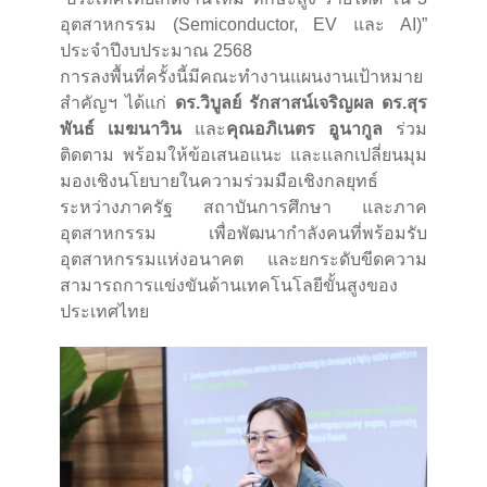
อุตสาหกรรม (Semiconductor, EV และ AI)”
ประจำปีงบประมาณ 2568
การลงพื้นที่ครั้งนี้มีคณะทำงานแผนงานเป้าหมาย
สำคัญฯ ได้แก่
ดร.วิบูลย์ รักสาสน์เจริญผล ดร.สุร
พันธ์ เมฆนาวิน
และ
คุณอภิเนตร อูนากูล
ร่วม
ติดตาม พร้อมให้ข้อเสนอแนะ และแลกเปลี่ยนมุม
มองเชิงนโยบายในความร่วมมือเชิงกลยุทธ์
ระหว่างภาครัฐ สถาบันการศึกษา และภาค
อุตสาหกรรม เพื่อพัฒนากำลังคนที่พร้อมรับ
อุตสาหกรรมแห่งอนาคต และยกระดับขีดความ
สามารถการแข่งขันด้านเทคโนโลยีขั้นสูงของ
ประเทศไทย