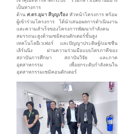
เจ้าคุณทหารลาดกระบัง ร่วมกล่าวเปิดงานอย่าง
เป็นทางการ
ด้าน
ศ.ดร.อุมา สีบุญเรือง
หัวหน้าโครงการ พร้อม
ผู้เข้าร่วมโครงการ ได้นำเสนอผลการดำเนินงาน
และความสำเร็จของโครงการพัฒนากำลังคน
สมรรถนะสูงด้านเซมิคอนดักเตอร์ขั้นสูง
เทคโนโลยีเวเฟอร์ และปัญญาประดิษฐ์/แมชชีน
เลิร์นนิง ผ่านความร่วมมือแบบไตรภาคีของ
สถาบันการศึกษา สถาบันวิจัย และภาค
อุตสาหกรรม เพื่อยกระดับกำลังคนใน
อุตสาหกรรมเซมิคอนดักเตอร์