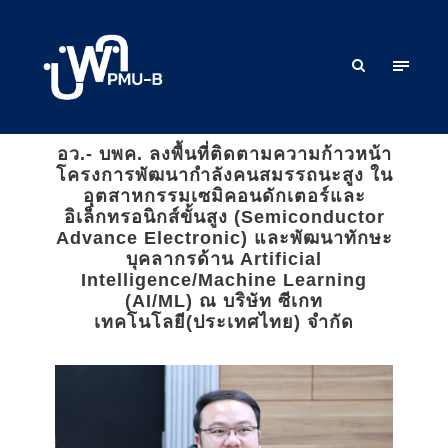
อว.- บพค. ลงพื้นที่ติดตามความก้าวหน้า
โครงการพัฒนากำลังคนสมรรถนะสูง ใน
อุตสาหกรรมเซมิคอนดักเตอร์และ
อิเล็กทรอนิกส์ขั้นสูง (Semiconductor
Advance Electronic) และพัฒนาทักษะ
บุคลากรด้าน Artificial
Intelligence/Machine Learning
(AI/ML) ณ บริษัท ซีเกท
เทคโนโลยี(ประเทศไทย) จำกัด