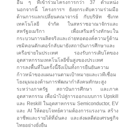
อื่น ๆ ที่เข้าร่วมโครงการกว่า 37 ตำแหน่ง
นอกจากนี้ โครงการฯ ยังยกระดับความร่วมมือ
ด้านการแลกเปลี่ยนคณาจารย์ กับบริษัท ซีเกท
เทคโนโลยี จำกัด ในสหราชอาณาจักรและ
สหรัฐอเมริกา เพื่อเสริมสร้างทักษะใน
กระบวนการผลิตจริงและถ่ายทอดองค์ความรู้ด้าน
เซมิคอนดักเตอร์กลับมายังสถาบันการศึกษาและ
เครือข่ายในประเทศ รองรับการเติบโตของ
อุตสาหกรรมเทคโนโลยีขั้นสูงของประเทศ
การลงพื้นที่ในครั้งนี้จึงเป็นทั้งการยืนยันความ
ก้าวหน้าของแผนงานตามเป้าหมายและเวทีเชื่อม
โยงมุมมองด้านการพัฒนากำลังคนทักษะสูง
ระหว่างภาครัฐ สถาบันการศึกษา และภาค
อุตสาหกรรม เพื่อนำไปสู่การออกแบบการ Upskill
และ Reskill ในอุตสาหกรรม Semiconductor, EV
และ AI ให้ตอบโจทย์ความต้องการแรงงาน สร้าง
อาชีพและรายได้ที่มั่นคง และส่งผลดีต่อเศรษฐกิจ
ไทยอย่างยั่งยืน