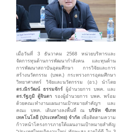
เมื่อวันที่ 3 ธันวาคม 2568 หน่วยบริหารและ
จัดการทุนด้านการพัฒนากำลังคน และทุนด้าน
การพัฒนาสถาบันอุดมศึกษา การวิจัยและการ
สร้างนวัตกรรม (บพค.) กระทรวงการอุดมศึกษา
วิทยาศาสตร์ วิจัยและนวัตกรรม (อว.) นำโดย
ดร.ณิรวัฒน์ ธรรมจักร์
ผู้อำนวยการ บพค. และ
ดร.รัฐภูมิ ตู้จินดา
รองผู้อำนวยการ บพค. พร้อม
ด้วยคณะทำงานแผนงานเป้าหมายสำคัญฯ และ
คณะ บพค. เดินทางลงพื้นที่ ณ
บริษัท ซีเกท
เทคโนโลยี (ประเทศไทย) จำกัด
เพื่อติดตามความ
ก้าวหน้าโครงการภายใต้แผนงานเป้าหมายสำคัญ
“ประเทศไทยเกิดงานใหม่ ทักษะสูง รายได้ดี ใน 3