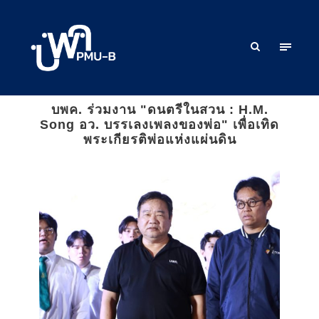
บพค. ร่วมงาน "ดนตรีในสวน : H.M.
Song อว. บรรเลงเพลงของพ่อ" เพื่อเทิด
พระเกียรติพ่อแห่งแผ่นดิน