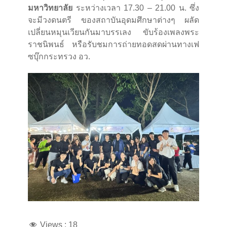
มหาวิทยาลัย
ระหว่างเวลา 17.30 – 21.00 น. ซึ่ง
จะมีวงดนตรี ของสถาบันอุดมศึกษาต่างๆ ผลัด
เปลี่ยนหมุนเวียนกันมาบรรเลง ขับร้องเพลงพระ
ราชนิพนธ์ หรือรับชมการถ่ายทอดสดผ่านทางเฟ
ซบุ๊กกระทรวง อว.
Views :
18