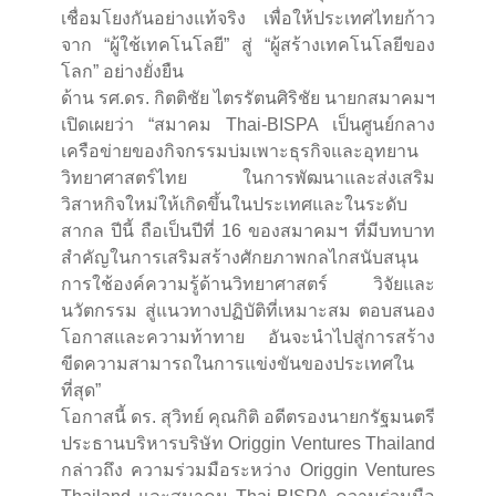
เชื่อมโยงกันอย่างแท้จริง เพื่อให้ประเทศไทยก้าว
จาก “ผู้ใช้เทคโนโลยี” สู่ “ผู้สร้างเทคโนโลยีของ
โลก” อย่างยั่งยืน
ด้าน รศ.ดร. กิตติชัย ไตรรัตนศิริชัย นายกสมาคมฯ
เปิดเผยว่า “สมาคม Thai-BISPA เป็นศูนย์กลาง
เครือข่ายของกิจกรรมบ่มเพาะธุรกิจและอุทยาน
วิทยาศาสตร์ไทย ในการพัฒนาและส่งเสริม
วิสาหกิจใหม่ให้เกิดขึ้นในประเทศและในระดับ
สากล ปีนี้ ถือเป็นปีที่ 16 ของสมาคมฯ ที่มีบทบาท
สำคัญในการเสริมสร้างศักยภาพกลไกสนับสนุน
การใช้องค์ความรู้ด้านวิทยาศาสตร์ วิจัยและ
นวัตกรรม สู่แนวทางปฏิบัติที่เหมาะสม ตอบสนอง
โอกาสและความท้าทาย อันจะนำไปสู่การสร้าง
ขีดความสามารถในการแข่งขันของประเทศใน
ที่สุด”
โอกาสนี้ ดร. สุวิทย์ คุณกิติ อดีตรองนายกรัฐมนตรี
ประธานบริหารบริษัท Origgin Ventures Thailand
กล่าวถึง ความร่วมมือระหว่าง Origgin Ventures