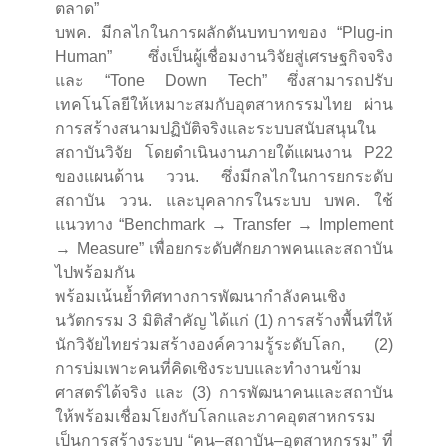
ตลาด”
บพค. มีกลไกในการผลักดันบทบาทของ “Plug-in
Human” ซึ่งเป็นผู้เชื่อมงานวิจัยสู่เศรษฐกิจจริง
และ “Tone Down Tech” ซึ่งสามารถปรับ
เทคโนโลยีให้เหมาะสมกับอุตสาหกรรมไทย ผ่าน
การสร้างสนามปฏิบัติจริงและระบบสนับสนุนใน
สถาบันวิจัย โดยดำเนินงานภายใต้แผนงาน P22
ของแผนด้าน ววน. ซึ่งมีกลไกในการยกระดับ
สถาบัน ววน. และบุคลากรในระบบ บพค. ใช้
แนวทาง “Benchmark → Transfer → Implement
→ Measure” เพื่อยกระดับศักยภาพคนและสถาบัน
ไปพร้อมกัน
พร้อมเน้นย้ำทิศทางการพัฒนากำลังคนเชิง
นวัตกรรม 3 มิติสำคัญ ได้แก่ (1) การสร้างพื้นที่ให้
นักวิจัยไทยร่วมสร้างองค์ความรู้ระดับโลก, (2)
การบ่มเพาะคนที่คิดเชิงระบบและทำงานข้าม
ศาสตร์ได้จริง และ (3) การพัฒนาคนและสถาบัน
ให้พร้อมเชื่อมโยงกับโลกและภาคอุตสาหกรรม
เป็นการสร้างระบบ “คน–สถาบัน–อุตสาหกรรม” ที่