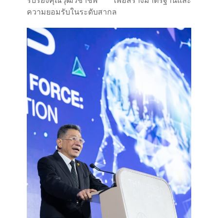
รับรองคุณวุฒิวิชาชีพ เพื่อสร้างมาตรฐานและ
ความยอมรับในระดับสากล