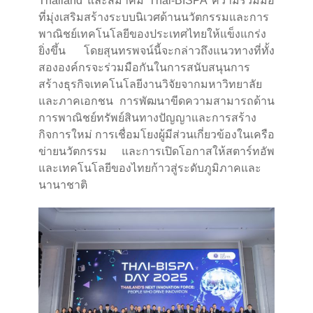
Thailand และสมาคม Thai-BISPA ความร่วมมือ
ที่มุ่งเสริมสร้างระบบนิเวศด้านนวัตกรรมและการ
พาณิชย์เทคโนโลยีของประเทศไทยให้แข็งแกร่ง
ยิ่งขึ้น โดยสุนทรพจน์นี้จะกล่าวถึงแนวทางที่ทั้ง
สององค์กรจะร่วมมือกันในการสนับสนุนการ
สร้างธุรกิจเทคโนโลยีงานวิจัยจากมหาวิทยาลัย
และภาคเอกชน การพัฒนาขีดความสามารถด้าน
การพาณิชย์ทรัพย์สินทางปัญญาและการสร้าง
กิจการใหม่ การเชื่อมโยงผู้มีส่วนเกี่ยวข้องในเครือ
ข่ายนวัตกรรม และการเปิดโอกาสให้สตาร์ทอัพ
และเทคโนโลยีของไทยก้าวสู่ระดับภูมิภาคและ
นานาชาติ