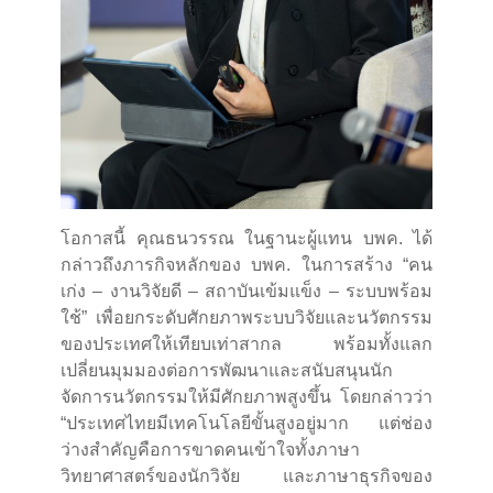
โอกาสนี้ คุณธนวรรณ ในฐานะผู้แทน บพค. ได้
กล่าวถึงภารกิจหลักของ บพค. ในการสร้าง “คน
เก่ง – งานวิจัยดี – สถาบันเข้มแข็ง – ระบบพร้อม
ใช้” เพื่อยกระดับศักยภาพระบบวิจัยและนวัตกรรม
ของประเทศให้เทียบเท่าสากล พร้อมทั้งแลก
เปลี่ยนมุมมองต่อการพัฒนาและสนับสนุนนัก
จัดการนวัตกรรมให้มีศักยภาพสูงขึ้น โดยกล่าวว่า
“ประเทศไทยมีเทคโนโลยีขั้นสูงอยู่มาก แต่ช่อง
ว่างสำคัญคือการขาดคนเข้าใจทั้งภาษา
วิทยาศาสตร์ของนักวิจัย และภาษาธุรกิจของ