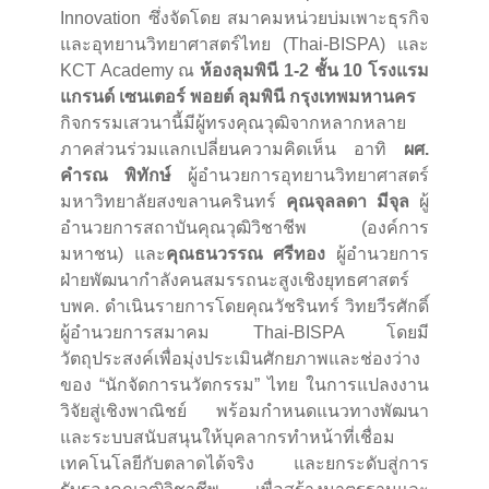
Innovation ซึ่งจัดโดย สมาคมหน่วยบ่มเพาะธุรกิจ
และอุทยานวิทยาศาสตร์ไทย (Thai-BISPA) และ
KCT Academy ณ
ห้องลุมพินี 1-2 ชั้น 10 โรงแรม
แกรนด์ เซนเตอร์ พอยต์ ลุมพินี กรุงเทพมหานคร
กิจกรรมเสวนานี้มีผู้ทรงคุณวุฒิจากหลากหลาย
ภาคส่วนร่วมแลกเปลี่ยนความคิดเห็น อาทิ
ผศ.
คำรณ พิทักษ์
ผู้อำนวยการอุทยานวิทยาศาสตร์
มหาวิทยาลัยสงขลานครินทร์
คุณจุลลดา มีจุล
ผู้
อำนวยการสถาบันคุณวุฒิวิชาชีพ (องค์การ
มหาชน) และ
คุณธนวรรณ ศรีทอง
ผู้อำนวยการ
ฝ่ายพัฒนากำลังคนสมรรถนะสูงเชิงยุทธศาสตร์
บพค. ดำเนินรายการโดยคุณวัชรินทร์ วิทยวีรศักดิ์
ผู้อำนวยการสมาคม Thai-BISPA โดยมี
วัตถุประสงค์เพื่อมุ่งประเมินศักยภาพและช่องว่าง
ของ “นักจัดการนวัตกรรม” ไทย ในการแปลงงาน
วิจัยสู่เชิงพาณิชย์ พร้อมกำหนดแนวทางพัฒนา
และระบบสนับสนุนให้บุคลากรทำหน้าที่เชื่อม
เทคโนโลยีกับตลาดได้จริง และยกระดับสู่การ