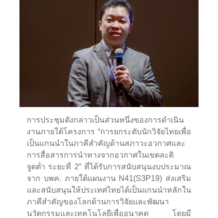
การประชุมดังกล่าวเป็นส่วนหนึ่งของการดำเนิน
งานภายใต้โครงการ “การยกระดับนักวิจัยไทยเพื่อ
เป็นแกนนำในภาคีสำคัญด้านสภาวะอวกาศและ
การสื่อสารการนำทางจากอวกาศในเขตละติ
จูดตํ่า ระยะที่ 2” ที่ได้รับการสนับสนุนงบประมาณ
จาก บพค. ภายใต้แผนงาน N41(S3P19) ส่งเสริม
และสนับสนุนให้ประเทศไทยได้เป็นแกนนำหลักใน
ภาคีสำคัญของโลกด้านการวิจัยและพัฒนา
นวัตกรรมและเทคโนโลยีเพื่ออนาคต โดยมี