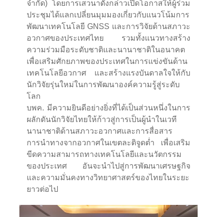
จำกัด) โดยการเสวนาดังกล่าวเปิดโอกาสให้ผู้ร่วม
ประชุมได้แลกเปลี่ยนมุมมองเกี่ยวกับแนวโน้มการ
พัฒนาเทคโนโลยี GNSS และการวิจัยด้านสภาวะ
อวกาศของประเทศไทย รวมทั้งแนวทางสร้าง
ความร่วมมือระดับชาติและนานาชาติในอนาคต
เพื่อเสริมศักยภาพของประเทศในการแข่งขันด้าน
เทคโนโลยีอวกาศ และสร้างแรงบันดาลใจให้กับ
นักวิจัยรุ่นใหม่ในการพัฒนาองค์ความรู้สู่ระดับ
โลก
บพค. มีความยินดีอย่างยิ่งที่ได้เป็นส่วนหนึ่งในการ
ผลักดันนักวิจัยไทยให้ก้าวสู่การเป็นผู้นำในเวที
นานาชาติด้านสภาวะอวกาศและการสื่อสาร
การนำทางจากอวกาศในเขตละติจูดตํ่า เพื่อเสริม
ขีดความสามารถทางเทคโนโลยีและนวัตกรรม
ของประเทศ อันจะนำไปสู่การพัฒนาเศรษฐกิจ
และความมั่นคงทางวิทยาศาสตร์ของไทยในระยะ
ยาวต่อไป