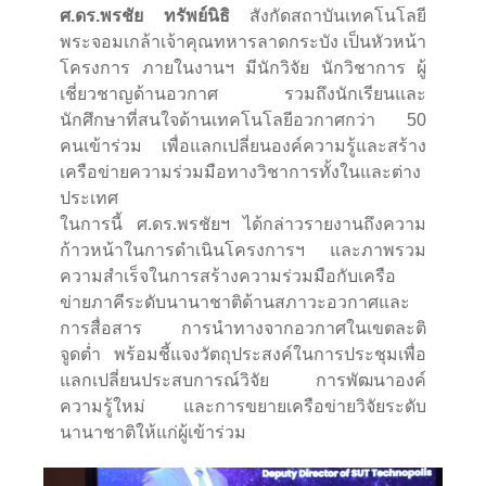
ศ.ดร.พรชัย ทรัพย์นิธิ
สังกัดสถาบันเทคโนโลยี
พระจอมเกล้าเจ้าคุณทหารลาดกระบัง เป็นหัวหน้า
โครงการ ภายในงานฯ มีนักวิจัย นักวิชาการ ผู้
เชี่ยวชาญด้านอวกาศ รวมถึงนักเรียนและ
นักศึกษาที่สนใจด้านเทคโนโลยีอวกาศกว่า 50
คนเข้าร่วม เพื่อแลกเปลี่ยนองค์ความรู้และสร้าง
เครือข่ายความร่วมมือทางวิชาการทั้งในและต่าง
ประเทศ
ในการนี้ ศ.ดร.พรชัยฯ ได้กล่าวรายงานถึงความ
ก้าวหน้าในการดำเนินโครงการฯ และภาพรวม
ความสำเร็จในการสร้างความร่วมมือกับเครือ
ข่ายภาคีระดับนานาชาติด้านสภาวะอวกาศและ
การสื่อสาร การนำทางจากอวกาศในเขตละติ
จูดตํ่า พร้อมชี้แจงวัตถุประสงค์ในการประชุมเพื่อ
แลกเปลี่ยนประสบการณ์วิจัย การพัฒนาองค์
ความรู้ใหม่ และการขยายเครือข่ายวิจัยระดับ
นานาชาติให้แก่ผู้เข้าร่วม