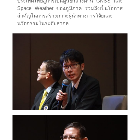
ประเทศไทยสู่การเป็นศูนย์กลางด้าน GNSS และ
Space Weather ของภูมิภาค รวมถึงเป็นโอกาส
สำคัญในการสร้างภาวะผู้นำทางการวิจัยและ
นวัตกรรมในระดับสากล