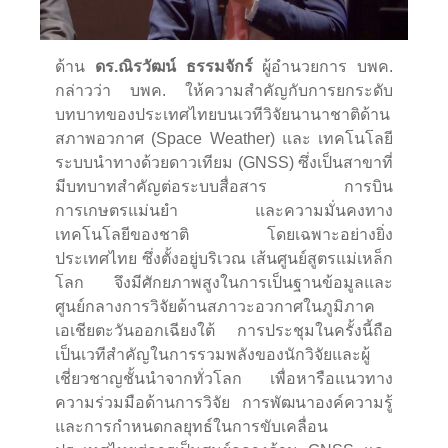
ด้าน
ดร.ณิรวัฒน์ ธรรมจักร์
ผู้อำนวยการ บพค.
กล่าวว่า บพค. ให้ความสำคัญกับการยกระดับ
บทบาทของประเทศไทยบนเวทีวิจัยนานาชาติด้าน
สภาพอวกาศ (Space Weather) และ เทคโนโลยี
ระบบนำทางด้วยดาวเทียม (GNSS) ซึ่งเป็นสาขาที่
มีบทบาทสำคัญต่อระบบสื่อสาร การบิน
การเกษตรแม่นยำ และความมั่นคงทาง
เทคโนโลยีของชาติ โดยเฉพาะอย่างยิ่ง
ประเทศไทย ซึ่งตั้งอยู่บริเวณ เส้นศูนย์สูตรแม่เหล็ก
โลก จึงมีศักยภาพสูงในการเป็นฐานข้อมูลและ
ศูนย์กลางการวิจัยด้านสภาวะอวกาศในภูมิภาค
เอเชียตะวันออกเฉียงใต้ การประชุมในครั้งนี้ถือ
เป็นเวทีสำคัญในการรวมพลังของนักวิจัยและผู้
เชี่ยวชาญชั้นนำจากทั่วโลก เพื่อหารือแนวทาง
ความร่วมมือด้านการวิจัย การพัฒนาองค์ความรู้
และการกำหนดกลยุทธ์ในการขับเคลื่อน