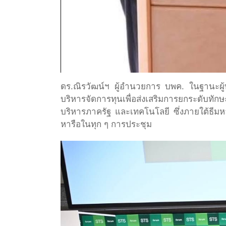
ดร.ณิรวัฒน์ฯ ผู้อำนวยการ บพค. ในฐานะผู้บ
บริหารจัดการทุนเพื่อส่งเสริมการยกระดับท
บริหารภาครัฐ และเทคโนโลยี ซึ่งภายใต้ธีม
หารือในทุก ๆ การประชุม