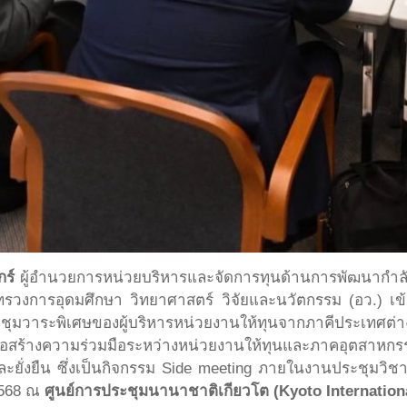
กร์
ผู้อำนวยการหน่วยบริหารและจัดการทุนด้านการพัฒนากำล
ทรวงการอุดมศึกษา วิทยาศาสตร์ วิจัยและนวัตกรรม (อว.) เข
ชุมวาระพิเศษของผู้บริหารหน่วยงานให้ทุนจากภาคีประเทศต่าง 
เพื่อสร้างความร่วมมือระหว่างหน่วยงานให้ทุนและภาคอุตสาหกร
มและยั่งยืน ซึ่งเป็นกิจกรรม Side meeting ภายในงานประชุม
 2568 ณ
ศูนย์การประชุมนานาชาติเกียวโต (Kyoto Internationa