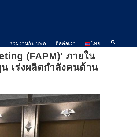
ม
ร่วมงานกับ บพค
ติดต่อเรา
ไทย
eting (FAPM)' ภายใน
 เร่งผลิตกำลังคนด้าน