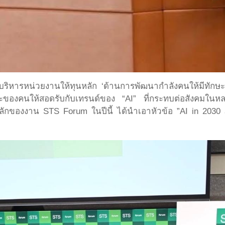
ริหารหน่วยงานให้ทุนหลัก ‘ด้านการพัฒนากำลังคนให้มีทักษะ
ักษะของคนให้สอดรับกับเทรนด์ของ “AI” ที่กระทบต่อสังคมใน
หลักของงาน STS Forum ในปีนี้ ได้นำเอาหัวข้อ ”AI in 2030