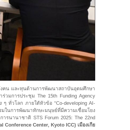
ังคน และทุนด้านการพัฒนาสถาบันอุดมศึกษา
้าร่วมการประชุม The 15th Funding Agency
ๆ ทั่วโลก ภายใตัหัวข้อ “Co-developing AI-
รมในการพัฒนาทักษะมนุษย์ที่มีความเชื่อมโยง
วิชาการนานาชาติ STS Forum 2025: The 22nd
l Conference Center, Kyoto ICC) เมืองเกีย