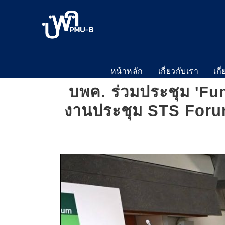
หน้าหลัก
เกี่ยวกับเรา
เกี
บพค. ร่วมประชุม 'F
งานประชุม STS Forum