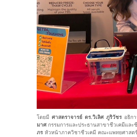
โดยมี
ศาสตราจารย์ ดร.วิเลิศ ภูริวัชร
อธิกา
มาศ
กรรมการและประธานสาขาชีวเคมีและชีว
ภร
หัวหน้าภาควิชาชีวเคมี คณะแพทยศาสตร