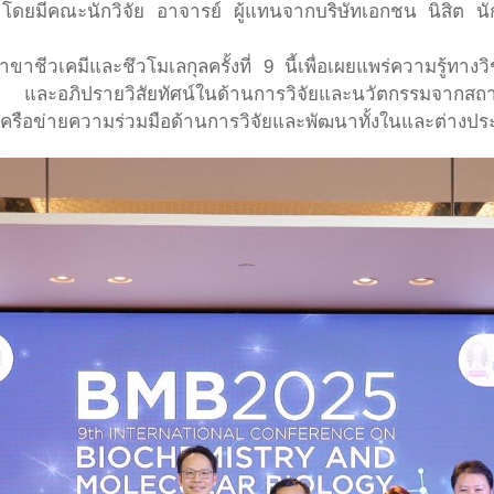
ดยมีคณะนักวิจัย อาจารย์ ผู้แทนจากบริษัทเอกชน นิสิต นัก
ชีวเคมีและชึวโมเลกุลครั้งที่ 9 นี้เพื่อเผยแพร่ความรู้ทาง
 และอภิปรายวิสัยทัศน์ในด้านการวิจัยและนวัตกรรมจากสถาบั
รือข่ายความร่วมมือด้านการวิจัยและพัฒนาทั้งในและต่างปร