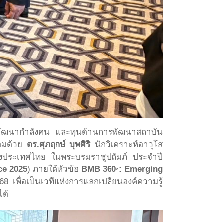
พัฒนากำลังคน และทุนด้านการพัฒนาสถาบัน
้อมด้วย
ดร.ศุภฤกษ์ บุพศิริ
นักวิเคราะห์อาวุโส
ห่งประเทศไทย ในพระบรมราชูปถัมภ์ ประจำปี
ce 2025
) ภายใต้หัวข้อ
BMB 360◦: Emerging
8 เพื่อเป็นเวทีแห่งการแลกเปลี่ยนองค์ความรู้
ได้