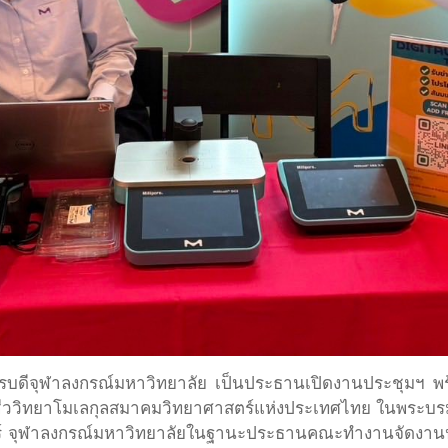
รบดีจุฬาลงกรณ์มหาวิทยาลัย เป็นประธานเปิดงานประชุมฯ พร
วิทยาโมเลกุลสมาคมวิทยาศาสตร์แห่งประเทศไทย ในพระบรม
์ จุฬาลงกรณ์มหาวิทยาลัยในฐานะประธานคณะทำงานจัดงานป