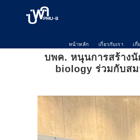
หน้าหลัก
เกี่ยวกับเรา
เกี
บพค. หนุนการสร้างนั
biology ร่วมกับ