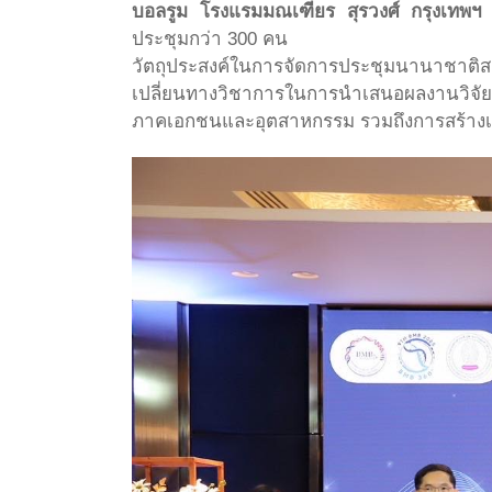
บอลรูม โรงแรมมณเฑียร สุรวงศ์ กรุงเทพฯ
โ
ประชุมกว่า 300 คน
วัตถุประสงค์ในการจัดการประชุมนานาชาติสาขา
เปลี่ยนทางวิชาการในการนำเสนอผลงานวิจัย
ภาคเอกชนและอุตสาหกรรม รวมถึงการสร้างเค