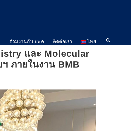
ม
ร่วมงานกับ บพค
ติดต่อเรา
ไทย
mistry และ Molecular
ทยฯ ภายในงาน BMB