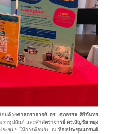
้อมด้วย
ศาสตราจารย์ ดร. ศุภอรรจ ศิริกันทร
ราชูปถัมภ์ และ
ศาสตราจารย์ ดร.สัญชัย พยุง
ระชุมฯ ให้การต้อนรับ ณ
ห้องประชุมแกรนด์