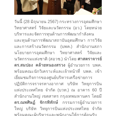
วันนี้ (28 มิถุนายน 2567) กระทรวงการอุดมศึกษา
วิทยาศาสตร์ วิจัยและนวัตกรรม (อว.) โดยหน่วย
บริหารและจัดการทุนด้านการพัฒนากำลังคน
และทุนด้านการพัฒนาสถาบันอุดมศึกษา การวิจัย
และการสร้างนวัตกรรม (บพค.) สำนักงานสภา
นโยบายการอุดมศึกษา วิทยาศาสตร์ วิจัยและ
นวัตกรรมแห่งชาติ (สอวช.) นำโดย
ศาสตราจารย์
ดร.สมปอง คล้ายหนองสรวง
ผู้อำนวยการ บพค.
พร้อมคณะนักวิเคราะห์และเจ้าหน้าที่ บพค. เข้า
เยี่ยมชมกิจการของศูนย์บริหารเครือข่ายการ
ปฏิบัติการจราจรทางอากาศ บริษัท วิทยุการบิน
แห่งประเทศไทย จำกัด (บวท.) ณ อาคาร 60 ปี
สำนักงานใหญ่ เขตสาทร กรุงเทพมหานคร โดยมี
ดร.ณพศิษฏ์ จักรพิทักษ์
กรรมการผู้อำนวยการ
ใหญ่ บริษัท วิทยุการบินแห่งประเทศไทย จำกัด
พร้อมคณะผู้บริหารและพนักงานให้การต้อนรับ