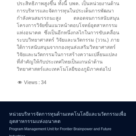
ประสิทธิภาพสูงขึ้น ทั้งนี้ บพค. เป็นหน่วยงานด้าน
การบริหารและจัดการทุนในประเด็นการพัฒนา
กำลังคนสมรรถนะสูง ตลอดจนการสนับสนุน
โครงการวิจัยขั้นแนวหน้าตอบโจทย์อุตสาหกรรม
แห่งอนาคต ซึ่งเป็นอีกหนึ่งกลไกในการขับเคลื่อน
ระบบวิทยาศาสตร์ วิจัยและนวัตกรรม (ววน.) ภาย
ใต้การสนับสนุนจากกองทุนส่งเสริมวิทยาศาสตร์
วิจัยและนวัตกรรมในการสร้างความเปลี่ยนแปลง
ที่สำคัญให้กับประเทศไทยเป็นแกนนำด้าน
วิทยาศาสตร์และเทคโนโลยีของภูมิภาคต่อไป
Views :
34
หน่วยบริหารจัดการทุนด้านเทคโนโลยีและนวัตกรรมเพื่อ
อุตสาหกรรมแห่งอนาคต
Program Management Unit for Frontier Brainpower and Future