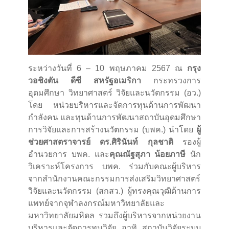
ระหว่างวันที่ 6 – 10 พฤษภาคม 2567 ณ
กรุง
วอชิงตัน ดีซี สหรัฐอเมริกา
กระทรวงการ
อุดมศึกษา วิทยาศาสตร์ วิจัยและนวัตกรรม (อว.)
โดย หน่วยบริหารและจัดการทุนด้านการพัฒนา
กำลังคน และทุนด้านการพัฒนาสถาบันอุดมศึกษา
การวิจัยและการสร้างนวัตกรรม (บพค.) นำโดย
ผู้
ช่วยศาสตราจารย์ ดร.ศิรินันท์ กุลชาติ
รองผู้
อำนวยการ บพค. และ
คุณณัฐสุภา น้อยภาษี
นัก
วิเคราะห์โครงการ บพค. ร่วมกับคณะผู้บริหาร
จากสำนักงานคณะกรรมการส่งเสริมวิทยาศาสตร์
วิจัยและนวัตกรรม (สกสว.) ผู้ทรงคุณวุฒิด้านการ
แพทย์จากจุฬาลงกรณ์มหาวิทยาลัยและ
มหาวิทยาลัยมหิดล รวมถึงผู้บริหารจากหน่วยงาน
บริหารและจัดการทุนวิจัย อาทิ สถาบันวิจัยระบบ