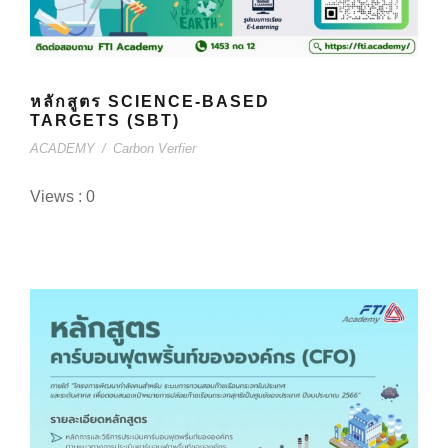
หลักสูตร SCIENCE-BASED
TARGETS (SBT)
ACADEMY
/
Carbon Verfier
Views : 0