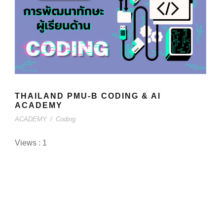
THAILAND PMU-B CODING & AI
ACADEMY
ACADEMY
/
Coding
Views : 1