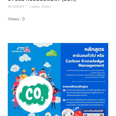
ACADEMY
/
Carbon Verfier
Views : 0