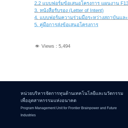
2.2 แบบฟอร์มข้อเสนอโครงการ แผนงาน F1
3. หนังสือรับรอง (Letter of Intent)
4. แบบฟอร์มความร่วมมือระหว่างสถาบันและภ
5. คู่มือการส่งข้อเสนอโครงการ
Views :
5,494
หน่วยบริหารจัดการทุนด้านเทคโนโลยีและนวัตกรรม
เพื่ออุตสาหกรรมแห่งอนาคต
Program Management Unit for Frontier Brainpower and Future
Industries