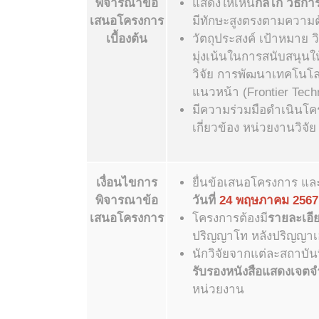
พิจารณาข้อ
แสดงให้เห็น
กลไก วีธีก
เสนอโครงการ
มีทักษะสูงตรงตามความ
เบื้องต้น
วัตถุประสงค์ เป้าหมาย 
มุ่งเน้นในการสนับสนุนให
วิจัย การพัฒนาเทคโนโล
แนวหน้า (Frontier Tech
มีความร่วมมือดำเนินโ
เกี่ยวข้อง หน่วยงานวิจ
เงื่อนไขการ
ยื่นข้อเสนอโครงการ แล
พิจารณาข้อ
วันที่
24 พฤษภาคม 2567 
เสนอโครงการ
โครงการต้องมี
รายละเอี
ปริญญาโท หลังปริญญาเ
นักวิจัยจากแต่ละสถาบัน
รับรองหนังสือแสดงเจต
หน่วยงาน