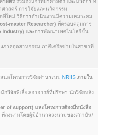
ศาสตร์
รวมถึงนักวิทยาศาสตร์ และนวัตกร ที่
าศาสตร์ การวิจัยและนวัตกรรม
ิดที่ใหม่ วิธีการดำเนินงานมีความเหมาะสม
 Post-master Researcher)
ที่ครอบคลุมการ
 Industry)
และการพัฒนาเทคโนโลยีขั้น
่างภาคอุตสาหกรรม ภาคีเครือข่ายในสาขาที่
อเสนอโครงการวิจัยผ่านระบบ
NRIIS
ภายใน
งนักวิจัยพี่เลี้ยง/อาจารย์ที่ปรึกษา นักวิจัยหลัง
ter of support
)
และโครงการต้องมีหนังสือ
ที่ลงนามโดยผู้มีอำนาจลงนามของสถาบัน/