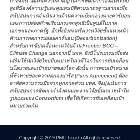
กำลังคน ได้เห็นความสำคัญในการพัฒนากำลังคนระดับ
สูงที่มีองค์ความรู้และคุณสมบัติตามมาตรฐานสากลเพื่อ
สนับสนุนการดำเนินงานด้านความเป็นกลางทางคาร์บอน
และการปล่อยก๊าซเรือนกระจกสุทธิเป็นศูนย์ในภาค
เอกชนและภาครัฐ อีกทั้งยังส่งเสริมงานวิจัยขั้นแนวหน้า
ด้านการลดการปล่อยคาร์บอน (Decarbonization)
สำหรับการขับเคลื่อนงานวิจัยด้าน Frontier BCG –
Climate Change นอกจากนี้ บพค. ยังมีโปรแกรมเพื่อส่ง
เสริมให้นักวิจัยไทยมีบทบาทในเวทีโลกในการขับเคลื่อน
นโยบายและเป้าหมายของโลก ดังนั้น การตอบเป้าหมาย
ที่ท้าทายของความตกลงปารีส (Paris Agreement) ต้อง
อาศัยความร่วมมือจากทุกภาคส่วน บพค. จึงมุ่งเน้นการ
สนับสนุนการพัฒนากำลังคนและงานวิจัยขั้นแนวหน้าใน
รูปแบบของ Consortium เพื่อให้เกิดการขับเคลื่อนเป้า
หมายร่วมกัน
Copyright © 2019 PMU-hr.or.th All rights reserved.