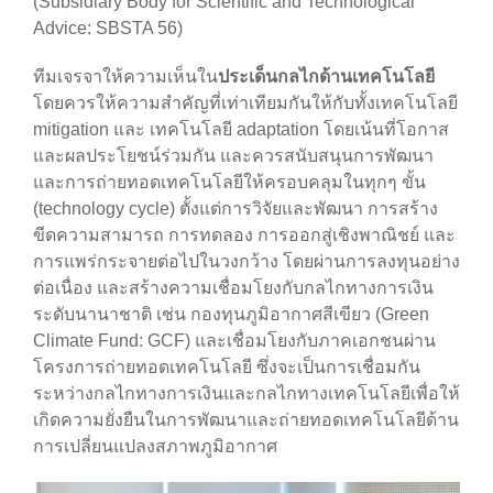
(Subsidiary Body for Scientific and Technological
Advice:​ SBSTA 56)
ทีมเจรจาให้ความเห็นใน
ประเด็นกลไกด้านเทคโนโลยี
โดยควรให้ความสำคัญที่เท่าเทียมกันให้กับทั้งเทคโนโลยี
mitigation และ เทคโนโลยี adaptation โดยเน้นที่โอกาส
และผลประโยชน์ร่วมกัน และควรสนับสนุนการพัฒนา
และการถ่ายทอดเทคโนโลยีให้ครอบคลุมในทุกๆ ขั้น
(technology cycle) ตั้งแต่การวิจัยและพัฒนา การสร้าง
ขีดความสามารถ การทดลอง การออกสู่เชิงพาณิชย์ และ
การแพร่กระจายต่อไปในวงกว้าง โดยผ่านการลงทุนอย่าง
ต่อเนื่อง และสร้างความเชื่อมโยงกับกลไกทางการเงิน
ระดับนานาชาติ เช่น กองทุนภูมิอากาศสีเขียว (Green
Climate Fund: GCF) และเชื่อมโยงกับภาคเอกชนผ่าน
โครงการถ่ายทอดเทคโนโลยี ซึ่งจะเป็นการเชื่อมกัน
ระหว่างกลไกทางการเงินและกลไกทางเทคโนโลยีเพื่อให้
เกิดความยั่งยืนในการพัฒนาและถ่ายทอดเทคโนโลยีด้าน
การเปลี่ยนแปลงสภาพภูมิอากาศ