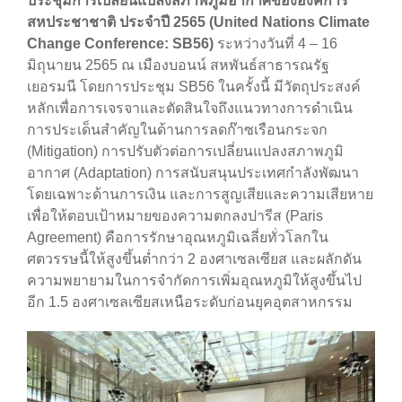
ประชุมการเปลี่ยนแปลงสภาพภูมิอากาศขององค์การ
สหประชาชาติ ประจำปี 2565 (United Nations Climate
Change Conference: SB56)
ระหว่างวันที่ 4 – 16
มิถุนายน 2565 ณ เมืองบอนน์ สหพันธ์สาธารณรัฐ
เยอรมนี โดยการประชุม SB56 ในครั้งนี้ มีวัตถุประสงค์
หลักเพื่อการเจรจาและตัดสินใจถึงแนวทางการดำเนิน
การประเด็นสำคัญในด้านการลดก๊าซเรือนกระจก
(Mitigation) การปรับตัวต่อการเปลี่ยนแปลงสภาพภูมิ
อากาศ (Adaptation) การสนับสนุนประเทศกำลังพัฒนา
โดยเฉพาะด้านการเงิน และการสูญเสียและความเสียหาย
เพื่อให้ตอบเป้าหมายของความตกลงปารีส (Paris
Agreement) คือการรักษาอุณหภูมิเฉลี่ยทั่วโลกใน
ศตวรรษนี้ให้สูงขึ้นต่ำกว่า 2 องศาเซลเซียส และผลักดัน
ความพยายามในการจำกัดการเพิ่มอุณหภูมิให้สูงขึ้นไป
อีก 1.5 องศาเซลเซียสเหนือระดับก่อนยุคอุตสาหกรรม