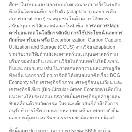
ศึกษาในระบบและนอกระบบโดยเฉพาะอย่างยิ่งในระดับ
ท้องถิ่นโดยเน้นที่การปรับตัว (adaptation) และการคืน
สภาพ (resilience) ของชุมชน ในด้านการวิจัยควร
สนับสนุนการวิจัยและพัฒนาในหัวข้อ
การลดการปล่อย
คาร์บอน
เทคโนโลยีการดักจับ การใช้ประโยชน์ และการ
กักเก็บคาร์บอน หรือ
Decarbonization, Carbon Capture,
Utilization and Storage (CCUS) งานวิจัย adaptation
ร่วมกับงานวิจัยด้านสังคมศาสตร์และมนุษยศาสตร์ตาม
บริบทของท้องถิ่น และงานวิจัยในด้านเทคโนโลยีเฉพาะ
ถิ่นและเหมาะสม เช่น ในภาคเกษตรกรรมและเศรษฐกิจ
ท้องถิ่น นอกจากนี้ ดร.วรจิตต์ ได้เสนอแนวคิดเรื่อง BCG
Economy หรือ เศรษฐกิจชีวภาพ เศรษฐกิจหมุนเวียน และ
เศรษฐกิจสีเขียว (Bio-Circular-Green Economy) เพื่อเป็น
แนวทางให้ประเทศแปรสภาพเป็นเศรษฐกิจมูลค่าสูงและ
ขับเคลื่อนด้วยนวัตกรรม ในขณะเดียวกันก็คำถึงถึงการ
อนุรักษ์ การใช้ความหลากหลายทางชีวภาพอย่างยั่งยืน
และการคุ้มครองทรัพยากรธรรมชาติและระบบนิเวศ
ทั้งนี้ผลสรุปการเจรจาจากการประชุม SB56 จะเป็น