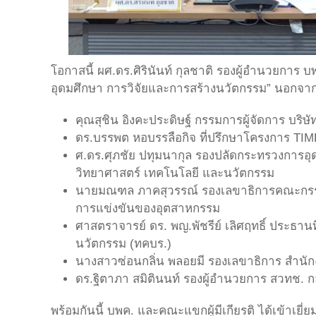
โอกาสนี้ ผศ.ดร.ศิรินันท์ กุลชาติ รองผู้อำนวยการ
อุดมศึกษา การวิจัยและการสร้างนวัตกรรม” นอกจากน
คุณสุชิน อิงคะประดิษฐ์ กรรมการผู้จัดการ บริ
ดร.บรรพต หอบรรลือกิจ ที่ปรึกษาโครงการ T
ศ.ดร.ศุภชัย ปทุมนากุล รองปลัดกระทรวงการอุด
วิทยาศาสตร์ เทคโนโลยี และนวัตกรรม
นายมณฑล ภาคสุวรรณ์ รองเลขาธิการคณะกรรมก
การแข่งขันของอุตสาหกรรม
ศาสตราจารย์ ดร. พญ.พัชรีย์ เลิศฤทธิ์ ประธาน
นวัตกรรม (ทคบร.)
นางสาวซ่อนกลิ่น พลอยมี รองเลขาธิการ สำนัก
ดร.ฐิตาภา สมิตินนท์ รองผู้อำนวยการ สวทช.
พร้อมกันนี้ บพค. และคณะแขกผู้มีเกียรติ ได้เข้าเยี่