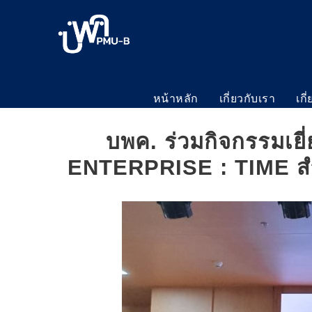
หน้าหลัก
เกี่ยวกับเรา
เกี
บพค. ร่วมกิจกรรม
ENTERPRISE : TIME สำ