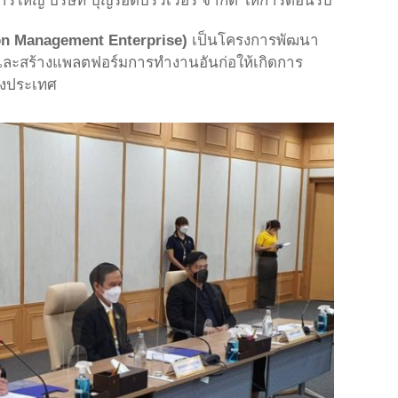
รใหญ่ บริษัท บุญรอดบริวเวอรี่ จำกัด ให้การต้อนรับ
ion Management Enterprise)
เป็นโครงการพัฒนา
ละสร้างแพลตฟอร์มการทำงานอันก่อให้เกิดการ
องประเทศ