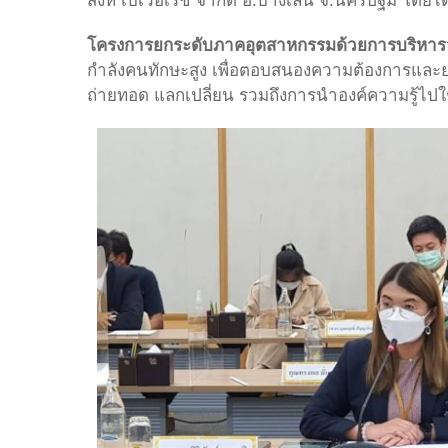
สิงห์ เบเวอเรช จำกัด อ.บางเลน จ.นครปฐม โดยได้ร
โครงการยกระดับภาคอุตสาหกรรมด้วยการบริหารจั
กำลังคนทักษะสูง เพื่อตอบสนองความต้องการแล
ถ่ายทอด แลกเปลี่ยน รวมถึงการนำองค์ความรู้ไป