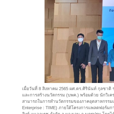
เมื่อวันที่ 8 สิงหาคม 2565 ผศ.ดร.ศิรินันท์ กุ
และการสร้างนวัตกรรม (บพค.) พร้อมด้วย นักวิเค
สามารถในการทำนวัตกรรมของภาคอุตสาหกรรมเพื่
Enterprise : TIME) ภายใต้โครงการแพลตฟอร์ม