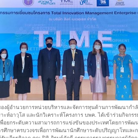
ลชาติ รองผู้อำนวยการหน่วยบริหารและจัดการทุนด้านการพัฒนาก
ราะห์อาวุโส และนักวิเคราะห์โครงการ บพค. ได้เข้าร่วมกิจ
อยกระดับความสามารถการแข่งขันของประเทศโดยการพัฒนากำ
การศึกษาครบวงจรเพื่อการพัฒนานักศึกษาระดับปริญญาโทและ