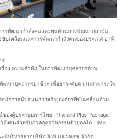
นด้านการพัฒนากำลังคนและทุนด้านการพัฒนาสถาบัน
นการขับเคลื่อนและการพัฒนากำลังคนของประเทศ อาทิ
าร
์ เรื่อง ความสำคัญในการพัฒนาบุคลากรด้าน
รพัฒนาบุคลากรอาชีวะ เพื่อยกระดับความสามารถใน
ศน์การสนับสนุนการสร้างองค์กรที่ขับเคลื่อนด้วย
์ของผู้ประกอบการไทย “Thailand Plus Package”
นากำลังคนสำหรับภาคอุตสาหกรรมด้วยกลไก TIME
ณะผู้บริหารจากบริษัท สิงห์ เบเวอเรช จำกัด