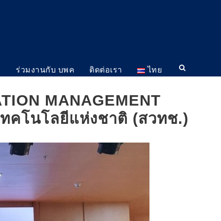
ม
ร่วมงานกับ บพค
ติดต่อเรา
ไทย
OVATION MANAGEMENT
คโนโลยีแห่งชาติ (สวทช.)