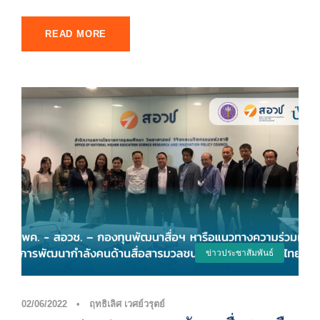
READ MORE
ข่าวประชาสัมพันธ์
02/06/2022
•
ฤทธิเลิศ เวศย์วรุตย์