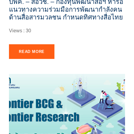
บพค. – สอวช. – กองทุนพัฒนาสื่อฯ หารือ
แนวทางความร่วมมือการพัฒนากำลังคน
ด้านสื่อสารมวลชน กำหนดทิศทางสื่อไทย
Views : 30
READ MORE