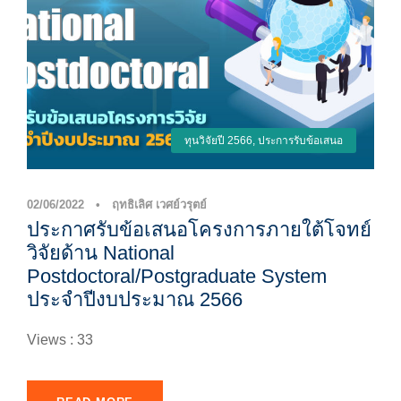
ทุนวิจัยปี 2566
,
ประการรับข้อเสนอ
02/06/2022
•
ฤทธิเลิศ เวศย์วรุตย์
ประกาศรับข้อเสนอโครงการภายใต้โจทย์
วิจัยด้าน National
Postdoctoral/Postgraduate System
ประจำปีงบประมาณ 2566
Views : 33