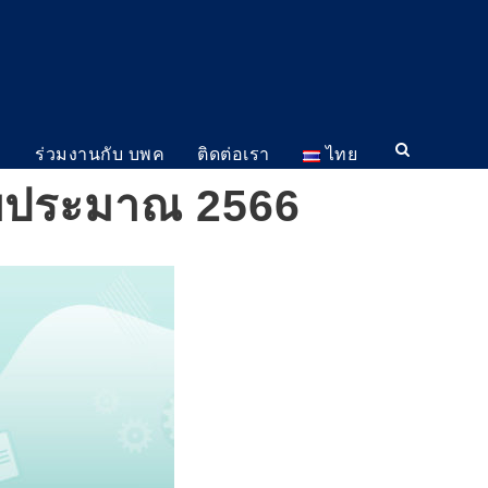
ม
ร่วมงานกับ บพค
ติดต่อเรา
ไทย
งบประมาณ 2566