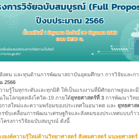
ังคน และทุนด้านการพัฒนาสถาบันอุดมศึกษา การวิจัยและกา
ณ 2566
มรู้ในทุกระดับและทุกมิติ ให้เป็นแรงงานที่มีศักยภาพสูงและ
นในโลกยุคหลังโควิด-19 ภายใต้
ยุทธศาสตร์ที่ 3
การพัฒนาวิทยา
สร้างโอกาสใหม่และความพร้อมของประเทศในอนาคต และ
ยุทธศาสตร
ารขับเคลื่อนการพัฒนาเศรษฐกิจและสังคมของประเทศแบบก้าวกร
ครงการวิจัยฉบับสมบูรณ์ ดังนี้
สร้างองค์ความรู้ใหม่ด้านวิทยาศาสตร์ สังคมศาสตร์ มนุษยศาส