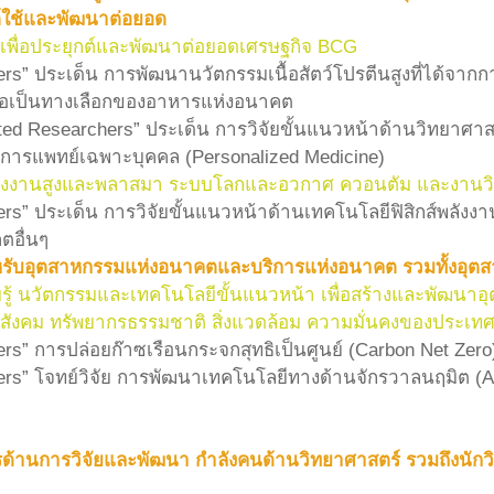
ต์ใช้และพัฒนาต่อยอด
เพื่อประยุกต์และพัฒนาต่อยอดเศรษฐกิจ BCG
rs” ประเด็น การพัฒนานวัตกรรมเนื้อสัตว์โปรตีนสูงที่ได้จากก
เพื่อเป็นทางเลือกของอาหารแห่งอนาคต
ted Researchers” ประเด็น การวิจัยขั้นแนวหน้าด้านวิทยาศาส
รมการแพทย์เฉพาะบุคคล (Personalized Medicine)
ส์พลังงานสูงและพลาสมา ระบบโลกและอวกาศ ควอนตัม และงานวิ
ers” ประเด็น การวิจัยขั้นแนวหน้าด้านเทคโนโลยีฟิสิกส์พลังง
ตอื่นๆ
รับอุตสาหกรรมแห่งอนาคตและบริการแห่งอนาคต รวมทั้งอุ
มรู้ นวัตกรรมและเทคโนโลยีขั้นแนวหน้า เพื่อสร้างและพัฒ
ิจสังคม ทรัพยากรธรรมชาติ สิ่งแวดล้อม ความมั่นคงของประเ
s” การปล่อยก๊าซเรือนกระจกสุทธิเป็นศูนย์ (Carbon Net Zero) 
ers” โจทย์วิจัย การพัฒนาเทคโนโลยีทางด้านจักรวาลนฤมิต (AI
านการวิจัยและพัฒนา กำลังคนด้านวิทยาศาสตร์ รวมถึงนักวิทยา