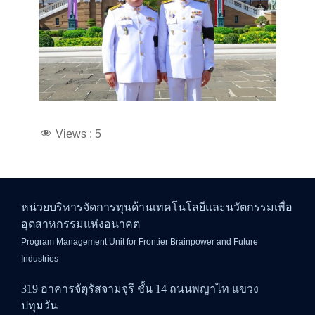
Views :
5
หน่วยบริหารจัดการทุนด้านเทคโนโลยีและนวัตกรรมเพื่อ
อุตสาหกรรมแห่งอนาคต
Program Management Unit for Frontier Brainpower and Future
Industries
319 อาคารจัตุรัสจามจุรี ชั้น 14 ถนนพญาไท แขวง
ปทุมวัน