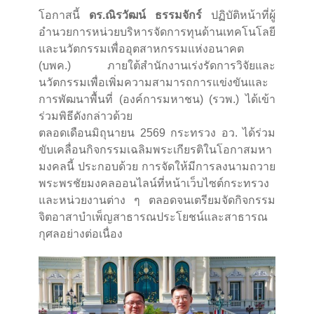
โอกาสนี้
ดร.ณิรวัฒน์ ธรรมจักร์
ปฏิบัติหน้าที่ผู้
อำนวยการหน่วยบริหารจัดการทุนด้านเทคโนโลยี
และนวัตกรรมเพื่ออุตสาหกรรมแห่งอนาคต
(บพค.) ภายใต้สำนักงานเร่งรัดการวิจัยและ
นวัตกรรมเพื่อเพิ่มความสามารถการแข่งขันและ
การพัฒนาพื้นที่ (องค์การมหาชน) (รวพ.) ได้เข้า
ร่วมพิธีดังกล่าวด้วย
ตลอดเดือนมิถุนายน 2569 กระทรวง อว. ได้ร่วม
ขับเคลื่อนกิจกรรมเฉลิมพระเกียรติในโอกาสมหา
มงคลนี้ ประกอบด้วย การจัดให้มีการลงนามถวาย
พระพรชัยมงคลออนไลน์ที่หน้าเว็บไซต์กระทรวง
และหน่วยงานต่าง ๆ ตลอดจนเตรียมจัดกิจกรรม
จิตอาสาบำเพ็ญสาธารณประโยชน์และสาธารณ
กุศลอย่างต่อเนื่อง