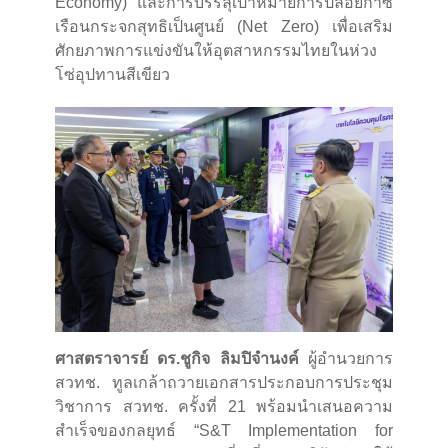
Economy) และการบรรลุเป้าหมายการปล่อยก๊าซ
เรือนกระจกสุทธิเป็นศูนย์ (Net Zero) เพื่อเสริม
ศักยภาพการแข่งขันให้อุตสาหกรรมไทยในห่วง
โซ่อุปทานสีเขียว
ศาสตราจารย์ ดร.ชูกิจ ลิมปิจำนงค์
ผู้อำนวยการ
สวทช. ทูลเกล้าถวายเอกสารประกอบการประชุม
วิชาการ สวทช. ครั้งที่ 21 พร้อมนำเสนอความ
สำเร็จของกลยุทธ์ “S&T Implementation for