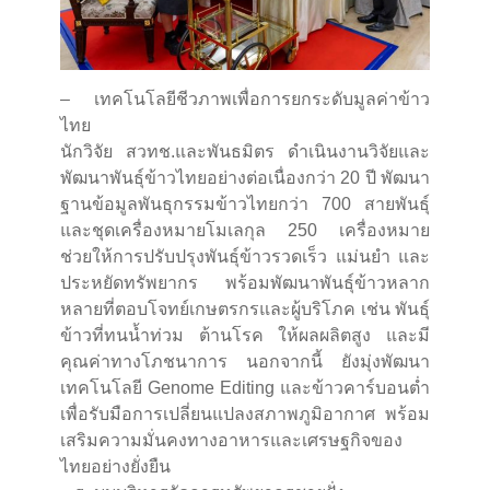
– เทคโนโลยีชีวภาพเพื่อการยกระดับมูลค่าข้าว
ไทย
นักวิจัย สวทช.และพันธมิตร ดำเนินงานวิจัยและ
พัฒนาพันธุ์ข้าวไทยอย่างต่อเนื่องกว่า 20 ปี พัฒนา
ฐานข้อมูลพันธุกรรมข้าวไทยกว่า 700 สายพันธุ์
และชุดเครื่องหมายโมเลกุล 250 เครื่องหมาย
ช่วยให้การปรับปรุงพันธุ์ข้าวรวดเร็ว แม่นยำ และ
ประหยัดทรัพยากร พร้อมพัฒนาพันธุ์ข้าวหลาก
หลายที่ตอบโจทย์เกษตรกรและผู้บริโภค เช่น พันธุ์
ข้าวที่ทนน้ำท่วม ต้านโรค ให้ผลผลิตสูง และมี
คุณค่าทางโภชนาการ นอกจากนี้ ยังมุ่งพัฒนา
เทคโนโลยี Genome Editing และข้าวคาร์บอนต่ำ
เพื่อรับมือการเปลี่ยนแปลงสภาพภูมิอากาศ พร้อม
เสริมความมั่นคงทางอาหารและเศรษฐกิจของ
ไทยอย่างยั่งยืน