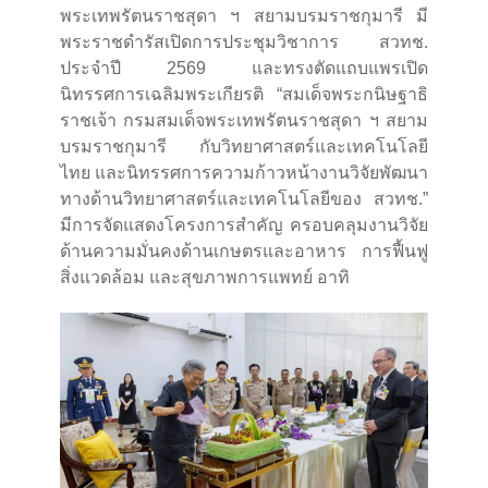
พระเทพรัตนราชสุดา ฯ สยามบรมราชกุมารี มี
พระราชดำรัสเปิดการประชุมวิชาการ สวทช.
ประจำปี 2569 และทรงตัดแถบแพรเปิด
นิทรรศการเฉลิมพระเกียรติ “สมเด็จพระกนิษฐาธิ
ราชเจ้า กรมสมเด็จพระเทพรัตนราชสุดา ฯ สยาม
บรมราชกุมารี กับวิทยาศาสตร์และเทคโนโลยี
ไทย และนิทรรศการความก้าวหน้างานวิจัยพัฒนา
ทางด้านวิทยาศาสตร์และเทคโนโลยีของ สวทช.”
มีการจัดแสดงโครงการสำคัญ ครอบคลุมงานวิจัย
ด้านความมั่นคงด้านเกษตรและอาหาร การฟื้นฟู
สิ่งแวดล้อม และสุขภาพการแพทย์ อาทิ