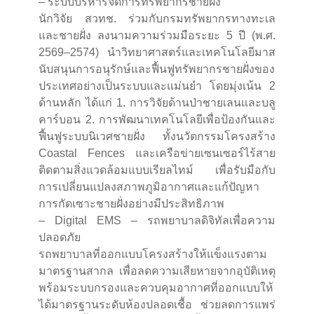
– ระบบบริหารจัดการทรัพยากรชายฝั่ง
นักวิจัย สวทช. ร่วมกับกรมทรัพยากรทางทะเล
และชายฝั่ง ลงนามความร่วมมือระยะ 5 ปี (พ.ศ.
2569–2574) นำวิทยาศาสตร์และเทคโนโลยีมาส
นับสนุนการอนุรักษ์และฟื้นฟูทรัพยากรชายฝั่งของ
ประเทศอย่างเป็นระบบและแม่นยำ โดยมุ่งเน้น 2
ด้านหลัก ได้แก่ 1. การวิจัยด้านป่าชายเลนและบลู
คาร์บอน 2. การพัฒนาเทคโนโลยีเพื่อป้องกันและ
ฟื้นฟูระบบนิเวศชายฝั่ง ทั้งนวัตกรรมโครงสร้าง
Coastal Fences และเครือข่ายเซนเซอร์ไร้สาย
ติดตามสิ่งแวดล้อมแบบเรียลไทม์ เพื่อรับมือกับ
การเปลี่ยนแปลงสภาพภูมิอากาศและแก้ปัญหา
การกัดเซาะชายฝั่งอย่างมีประสิทธิภาพ
– Digital EMS – รถพยาบาลดิจิทัลเพื่อความ
ปลอดภัย
รถพยาบาลที่ออกแบบโครงสร้างให้แข็งแรงตาม
มาตรฐานสากล เพื่อลดความเสียหายจากอุบัติเหตุ
พร้อมระบบกรองและควบคุมอากาศที่ออกแบบให้
ได้มาตรฐานระดับห้องปลอดเชื้อ ช่วยลดการแพร่