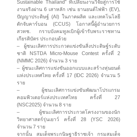
Sustainable Thailand” ที่เปลี่ยนงานวิจัยสู่การใช้
งานจริงผ่าน 6 เสาหลัก เช่น ยานยนต์ไฟฟ้า (EV),
ปัญญาประดิษฐ์ (AI) ในภาคผลิต และเทคโนโลยี
ดักจับคาร์บอน (CCUS) โอกาสนี้ผู้อำนวยการ
สวทช. กราบบังคมทูลเบิกผู้เข้ารับพระราชทาน
เกียรติบัตร ประกอบด้วย
– ผู้ชนะเลิศการประกวดแข่งขันสิ่งประดิษฐ์ระดับ
ชาติ NSTDA Micro-Mouse Contest ครั้งที่ 2
(NMMC 2026) จำนวน 3 ราย
– ผู้ชนะเลิศการแข่งขันออกแบบและสร้างหุ่นยนต์
แห่งประเทศไทย ครั้งที่ 17 (IDC 2026) จำนวน 5
ราย
– ผู้ชนะเลิศการแข่งขันพัฒนาโปรแกรม
คอมพิวเตอร์แห่งประเทศไทย ครั้งที่ 27
(NSC2025) จำนวน 8 ราย
– ผู้ชนะเลิศการประกวดโครงงานของนัก
วิทยาศาสตร์รุ่นเยาว์ ครั้งที่ 28 (YSC 2026)
จำนวน 7 ราย
จากนั้น สมเด็จพระกนิษฐาธิราชเจ้า กรมสมเด็จ