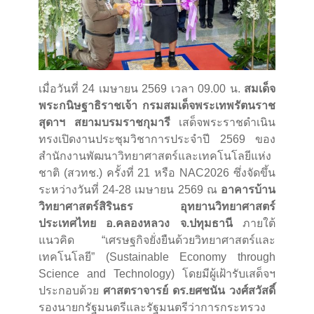
เมื่อวันที่ 24 เมษายน 2569 เวลา 09.00 น.
สมเด็จ
พระกนิษฐาธิราชเจ้า กรมสมเด็จพระเทพรัตนราช
สุดาฯ สยามบรมราชกุมารี
เสด็จพระราชดำเนิน
ทรงเปิดงานประชุมวิชาการประจำปี 2569 ของ
สำนักงานพัฒนาวิทยาศาสตร์และเทคโนโลยีแห่ง
ชาติ (สวทช.) ครั้งที่ 21 หรือ NAC2026 ซึ่งจัดขึ้น
ระหว่างวันที่ 24-28 เมษายน 2569 ณ
อาคารบ้าน
วิทยาศาสตร์สิรินธร อุทยานวิทยาศาสตร์
ประเทศไทย อ.คลองหลวง จ.ปทุมธานี
ภายใต้
แนวคิด “เศรษฐกิจยั่งยืนด้วยวิทยาศาสตร์และ
เทคโนโลยี” (Sustainable Economy through
Science and Technology) โดยมีผู้เฝ้ารับเสด็จฯ
ประกอบด้วย
ศาสตราจารย์ ดร.ยศชนัน วงศ์สวัสดิ์
รองนายกรัฐมนตรีและรัฐมนตรีว่าการกระทรวง