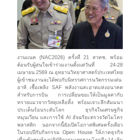
งานแนค (NAC2026) ครั้งที่ 21 สวทช. พร้อม
ต้อนรับผู้สนใจเข้าร่วมงานตั้งแต่วันที่ 24-28
เมษายน 2569 ณ อุทยานวิทยาศาสตร์ประเทศไทย
ผู้เข้าชมงานจะได้พบกับนิทรรศการนวัตกรรมเด่น
อาทิ เชื้อเพลิง SAF พลังงานสะอาดแห่งอนาคต
สำหรับการบิน การเปลี่ยนขยะให้เป็นมูลค่ากับ
ทรายแมวจากวัสดุเหลือทิ้ง พร้อมเจาะลึกสัมมนา
ประเด็นร้อนระดับโลก ธุรกิจในเศรษฐกิจ
หมุนเวียน และการใช้ AI อัจฉริยะตรวจวัดไมโคร
พลาสติก นอกจากนี้ยังเปิดโอกาสพิเศษครั้งเดียว
ในรอบปีกับกิจกรรม Open House ให้ภาคธุรกิจ
เพื่อเข้าชมห้องปฏิบัติการมาตรฐานโลกถึง 14 เส้น