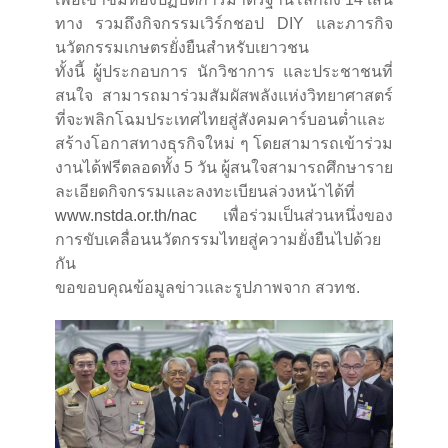
ทาง รวมถึงกิจกรรมเวิร์กชอป DIY และภารกิจ
นวัตกรรมเกษตรยั่งยืนสำหรับเยาวชน
ทั้งนี้ ผู้ประกอบการ นักวิชาการ และประชาชนที่
สนใจ สามารถมาร่วมสัมผัสพลังแห่งวิทยาศาสตร์
ที่จะพลิกโฉมประเทศไทยสู่สังคมคาร์บอนต่ำและ
สร้างโอกาสทางธุรกิจใหม่ ๆ โดยสามารถเข้าร่วม
งานได้ฟรีตลอดทั้ง 5 วัน ผู้สนใจสามารถศึกษาราย
ละเอียดกิจกรรมและลงทะเบียนล่วงหน้าได้ที่
www.nstda.or.th/nac
เพื่อร่วมเป็นส่วนหนึ่งของ
การขับเคลื่อนนวัตกรรมไทยสู่ความยั่งยืนไปด้วย
กัน
ขอขอบคุณข้อมูลข่าวและรูปภาพจาก สวทช.