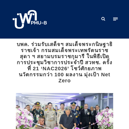
บพค. ร่วมรับเสด็จฯ สมเด็จพระกนิษฐาธิ
ราชเจ้า กรมสมเด็จพระเทพรัตนราช
สุดา ฯ สยามบรมราชกุมารี ในพิธีเปิด
การประชุมวิชาการประจำปี สวทช. ครั้ง
ที่ 21 ‘NAC2026’ โชว์ศักยภาพ
นวัตกรรมกว่า 100 ผลงาน มุ่งเป้า Net
Zero