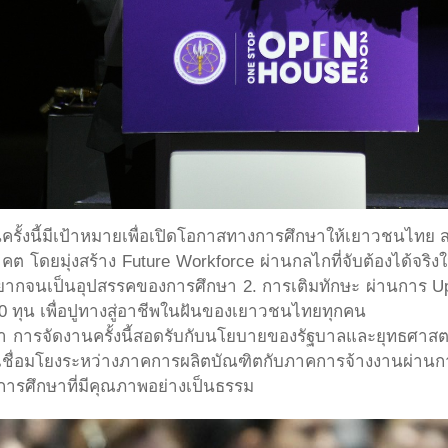
นครั้งนี้มีเป้าหมายเพื่อเปิดโอกาสทางการศึกษาให้เยาวชนไทย
ดยมุ่งสร้าง Future Workforce ผ่านกลไกที่จับต้องได้จริงใ
ากจนเป็นอุปสรรคของการศึกษา 2. การเติมทักษะ ผ่านการ Upski
 ทุน เพื่อปูทางสู่อาชีพในฝันของเยาวชนไทยทุกคน
า การจัดงานครั้งนี้สอดรับกับนโยบายของรัฐบาลและยุทธศาสตร์ข
เชื่อมโยงระหว่างภาคการผลิตบัณฑิตกับภาคการจ้างงานผ่านกา
ารศึกษาที่มีคุณภาพอย่างเป็นธรรม