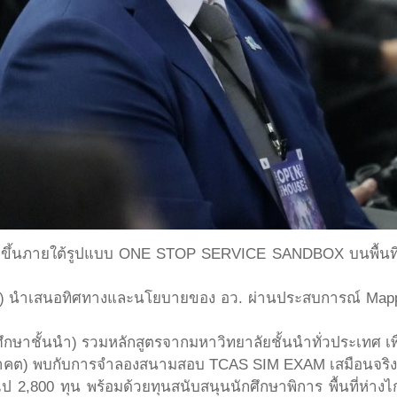
ขึ้นภายใต้รูปแบบ ONE STOP SERVICE SANDBOX บนพื้นที่
) นำเสนอทิศทางและนโยบายของ อว. ผ่านประสบการณ์ Mappin
ศึกษาชั้นนำ) รวมหลักสูตรจากมหาวิทยาลัยชั้นนำทั่วประเทศ
่อนาคต) พบกับการจำลองสนามสอบ TCAS SIM EXAM เสมือนจริ
2,800 ทุน พร้อมด้วยทุนสนับสนุนนักศึกษาพิการ พื้นที่ห่างไ