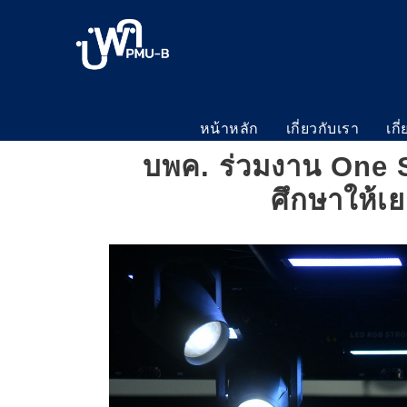
หน้าหลัก
เกี่ยวกับเรา
เกี
บพค. ร่วมงาน One S
ศึกษาให้เ