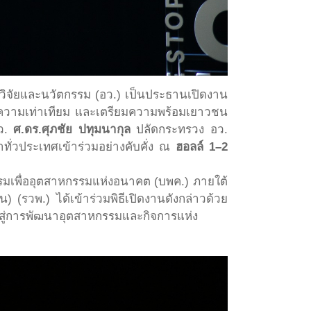
วิจัยและนวัตกรรม (อว.) เป็นประธานเปิดงาน
งความเท่าเทียม และเตรียมความพร้อมเยาวชน
ว.
ศ.ดร.ศุภชัย ปทุมนากุล
ปลัดกระทรวง อว.
ั่วประเทศเข้าร่วมอย่างคับคั่ง ณ
ฮอลล์ 1–2
รรมเพื่ออุตสาหกรรมแห่งอนาคต (บพค.) ภายใต้
 (รวพ.) ได้เข้าร่วมพิธีเปิดงานดังกล่าวด้วย
ปสู่การพัฒนาอุตสาหกรรมและกิจการแห่ง