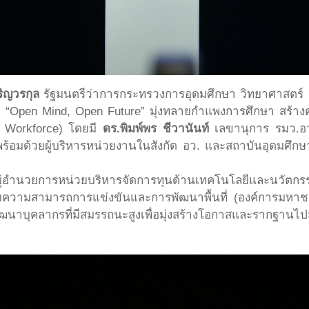
ริญวรกุล
รัฐมนตรีว่าการกระทรวงการอุดมศึกษา วิทยาศาสตร์ 
“Open Mind, Open Future” มุ่งทลายกำแพงการศึกษา สร้า
e Workforce) โดยมี
ดร.พิมพ์พร ชีวานันท์
เลขานุการ รมว.อ
อมด้วยผู้บริหารหน่วยงานในสังกัด อว. และสถาบันอุดมศึกษาท
ี่ผู้อำนวยการหน่วยบริหารจัดการทุนด้านเทคโนโลยีและนวัตก
ิ่มความสามารถการแข่งขันและการพัฒนาพื้นที่ (องค์การมหาชน)
นาบุคลากรที่มีสมรรถนะสูงเพื่อมุ่งสร้างโอกาสและรากฐานไ