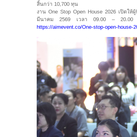
สิ้นกว่า 10,700 ทุน
งาน One Stop Open House 2026 เปิดให้ผู้ที
มีนาคม 2569 เวลา 09.00 – 20.00 น. ณ
https://aimevent.co/One-stop-open-house-2