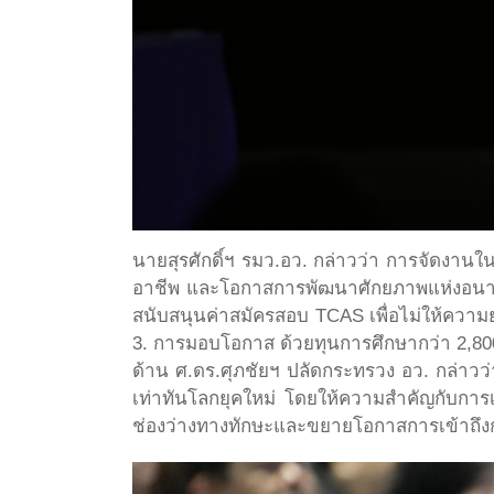
นายสุรศักดิ์ฯ รมว.อว. กล่าวว่า การจัดงานใ
อาชีพ และโอกาสการพัฒนาศักยภาพแห่งอนาคต โ
สนับสนุนค่าสมัครสอบ TCAS เพื่อไม่ให้ความย
3. การมอบโอกาส ด้วยทุนการศึกษากว่า 2,800
ด้าน ศ.ดร.ศุภชัยฯ ปลัดกระทรวง อว. กล่าวว่
เท่าทันโลกยุคใหม่ โดยให้ความสำคัญกับการ
ช่องว่างทางทักษะและขยายโอกาสการเข้าถึงก