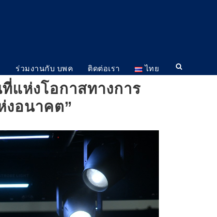
ม
ร่วมงานกับ บพค
ติดต่อเรา
ไทย
นที่แห่งโอกาสทางการ
แห่งอนาคต”