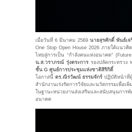
เมื่อวันที่ 6 มีนาคม 2569
นายสุรศักดิ์ พันธ์เจ
One Stop Open House 2026 ภายใต้แนวคิด 
ไทยสู่การเป็น “กำลังคนแห่งอนาคต” (Futur
น.ส.วราภรณ์ รุ่งตระการ
รองปลัดกระทรวง พร้
ชั้น G ศูนย์การประชุมแห่งชาติสิริกิติ์
โอกาสนี้
ดร.ณิรวัฒน์ ธรรมจักร์
ปฏิบัติหน้าท
สำนักงานเร่งรัดการวิจัยและนวัตกรรมเพื่อเพ
ในฐานะหน่วยงานส่งเสริมและสนับสนุนการพัฒ
อนาคต