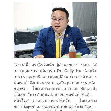
โอกาสนี้ ดร.ณิรวัฒน์ฯ ผู้อำนวยการ บพค. ได้
กล่าวแสดงความต้อนรับ
Dr. Cally Ko
ก่อนเริ่ม
การประชุมหารือและแลกเปลี่ยนนโยบายด้านการ
พัฒนากำลังคนสมรรถนะสูงในอุตสาหกรรมแห่ง
อนาคต โดยเฉพาะอย่างยิ่งมหาวิทยาลัยหลงหัว
เป็นสถาบันระดับอุดมศึกษาเอกชนชั้นนำอันดับ
หนึ่งในสายตาของนายจ้างไต้หวัน โดยเฉพาะ
อย่างยิ่งอุตสาหกรรมเซมิคอนดักเตอร์และปัญญา