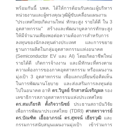
พร้อมกันนี้ บพค. ได้ให้การต้อนรับคณะผู้บริหาร
หน่วยงานและผู้ทรงคุณวุฒิผู้ขับเคลื่อนแผนงาน
“ประเทศไทยเกิดงานใหม่ ทักษะสูง รายได้ดี ใน 3
อุตสาหกรรม” สร้างและพัฒนาบุคลากรทักษะสูง
ให้มีจำนวนเพียงพอต่อความต้องการสำหรับการ
ลงทุนของนักลงทุนต่างประเทศ และการขยาย
ฐานการผลิตในกลุ่มอุตสาหกรรมแห่งอนาคต
(Semiconductor EV และ AI) โดยเกิดอาชีพใหม่
รายได้ดี เกิดการจ้างงาน และมีทักษะที่ตรงตาม
ความต้องการของภาคอุตสาหกรรม หรือแผนงาน
มุ่งเป้า 3 อุตสาหกรรม เพื่อแลกเปลี่ยนข้อคิดเห็น
ในการพัฒนานโยบาย และส่งเสริมการลงทุนต่อ
ไปในอนาคต อาทิ
ดร.วิบูลย์ รักสาสน์เจริญผล
รอง
เลขาธิการสภาอุตสาหกรรมแห่งประเทศไทย
ดร.สมเกียรติ ตั้งกิจวานิชย์
ประธานสถาบันวิจัย
เพื่อการพัฒนาประเทศไทย (TDRI)
ศาสตราจารย์
ดร.บัณฑิต เอื้ออาภรณ์ ดร.สุพจน์ เธียรวุฒิ
และ
กรรมการสนับสนุนแผนงานมุ่งเป้า เข้าร่วมการ