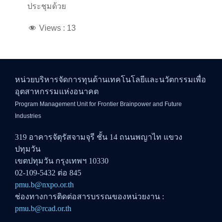
ประชุมด้วย
Views :
13
หน่วยบริหารจัดการทุนด้านเทคโนโลยีและนวัตกรรมเพื่อ
อุตสาหกรรมแห่งอนาคต
Program Management Unit for Frontier Brainpower and Future
Industries
319 อาคารจัตุรัสจามจุรี ชั้น 14 ถนนพญาไท แขวง
ปทุมวัน
เขตปทุมวัน กรุงเทพฯ 10330
02-109-5432 ต่อ 845
pmu.b@nxpo.or.th
ช่องทางการติดต่อสารบรรณของหน่วยงาน :
pmu.b@rcad.or.th