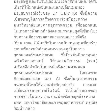
ประดิษฐ์ และในวันนี้ถือเป็นโอกาสดีที่ บพค. ได้รับ
เกียรติให้มาแบ่งปันและแลกเปลี่ยนมุมมอง
ประสบการณ์จริงของ Dr. Cally Ko ซึ่งมีความ
เชี่ยวชาญในการสร้างความร่วมมือระหว่าง
มหาวิทยาลัยและภาคอุตสาหกรรม เพื่อออกแบบ
โมเดลการพัฒนากำลังคนสมรรถนะสูงที่เชื่อมโยง
กับความต้องการตลาดแรงงานอย่างแท้จริง
“ด้าน บพค. มีพันธกิจในการสนับสนุนทุนเพื่อสร้าง
ระบบพัฒนากำลังคนสมรรถนะสูงในสาขา
ยุทธศาสตร์ของประเทศ ซึ่งปัจจุบันมีกองทุนส่ง
เสริมวิทยาศาสตร์ วิจัยและนวัตกรรม (ววน.)
เครื่องมือสำคัญในการดำเนินงานตามแผน
ยุทธศาสตร์ของประเทศ โดยเฉพาะ
Semiconductor และ AI ซึ่งเป็นอุตสาหกรรม
อนาคตที่ไทยให้ความสำคัญอย่างยิ่ง การแลก
เปลี่ยนประสบการณ์ในวันนี้ จึงเป็นก้าวแรกของ
การสร้างโมเดลความร่วมมือเชิงกลยุทธ์ระหว่าง
บพค. มหาวิทยาลัยและภาคอุตสาหกรรม” ดร.ณิร
วัฒน์ฯ กล่าว