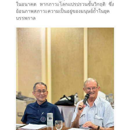
ในอนาคต หากภาวะโลกแปรปรวนขั้นวิกฤติ ซึ่ง
ย้อนภาพสภาวะความเป็นอยู่ของมนุษย์ถ้ำในยุค
บรรพกาล