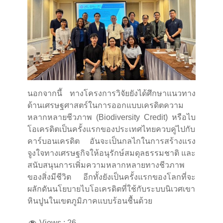
นอกจากนึั ทางโครงการวิจัยยังได้ศึกษาแนวทาง
ด้านเศรษฐศาสตร์ในการออกแบบเครดิตความ
หลากหลายชีวภาพ (Biodiversity Credit) หรือไบ
โอเครดิตเป็นครั้งแรกของประเทศไทยควบคู่ไปกับ
คาร์บอนเครดิต อันจะเป็นกลไกในการสร้างแรง
จูงใจทางเศรษฐกิจให้อนุรักษ์สมดุลธรรมชาติ และ
สนับสนุนการเพิ่มความหลากหลายทางชีวภาพ
ของสิ่งมีชีวิต อีกทั้งยังเป็นครั้งแรกของโลกที่จะ
ผลักดันนโยบายไบโอเครดิตที่ใช้กับระบบนิเวศเขา
หินปูนในเขตภูมิภาคแบบร้อนชื้นด้วย
Views :
26