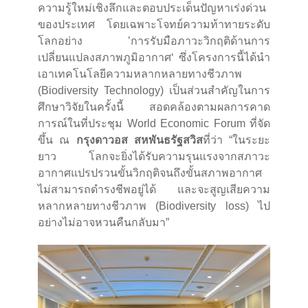
ความรู้ใหม่เชิงลึกและตอบประเด็นปัญหาเร่งด่วน
ของประเทศ โดยเฉพาะโจทย์ความท้าทายระดับ
โลกอย่าง ’การรับมือภาวะวิกฤติด้านการ
เปลี่ยนแปลงสภาพภูมิอากาศ‘ ซึ่งโครงการนี้ได้นำ
เอาเทคโนโลยีความหลากหลายทางชีวภาพ
(Biodiversity Technology) เป็นส่วนสำคัญในการ
ศึกษาวิจัยในครั้งนี้ สอดคล้องตามผลการคาด
การณ์ในที่ประชุม World Economic Forum ที่จัด
ขึ้น ณ
กรุงดาวอส สหพันธรัฐสวิส
ที่ว่า “ในระยะ
ยาว โลกจะยิ่งได้รับความรุนแรงจากสภาวะ
อากาศแปรปรวนขั้นวิกฤติจนถึงขั้นสภาพอากาศ
ไม่สามารถดำรงชีพอยู่ได้ และจะสูญเสียความ
หลากหลายทางชีวภาพ (Biodiversity loss) ไป
อย่างไม่อาจหวนคืนกลับมา”