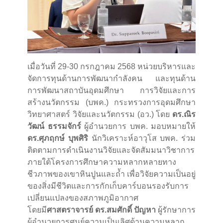
เมื่อวันที่ 29-30 กรกฎาคม 2568 หน่วยบริหารและ
จัดการทุนด้านการพัฒนากำลังคน และทุนด้าน
การพัฒนาสถาบันอุดมศึกษา การวิจัยและการ
สร้างนวัตกรรม (บพค.) กระทรวงการอุดมศึกษา
วิทยาศาสตร์ วิจัยและนวัตกรรม (อว.) โดย
ดร.ณิร
วัฒน์ ธรรมจักร์
ผู้อำนวยการ บพค. มอบหมายให้
ดร.ศุภฤกษ์ บุพศิริ
นักวิเคราะห์อาวุโส บพค. ร่วม
ติดตามการดำเนินงานวิจัยและจัดสัมมนาวิชาการ
ภายใต้โครงการศึกษาความหลากหลายทาง
ชีวภาพของเขาหินปูนและถ้ำ เพื่อวิจัยความเป็นอยู่
ของสิ่งมีชีวิตและการกักเก็บคาร์บอนรองรับการ
เปลี่ยนแปลงของสภาพภูมิอากาศ
โดยมี
ศาสตราจารย์ ดร.สมศักดิ์ ปัญหา
ผู้รักษาการ
ผู้อำนวยการศูนย์ความเป็นเลิศด้านความหลาก