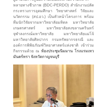
หลายทางชีวภาพ (BDC-PERDO) สำนักงานปลัด
กระทรวงการอุดมศึกษา วิทยาศาสตร์ วิจัยและ
นวัตกรรม (สป.อว.) เป็นหัวหน้าโครงการ พร้อม
ทีมนักวิจัยจากมหาวิทยาลัยมหิดล มหาวิทยาลัย
เกษตรศาสตร์ มหาวิทยาลัยสงขลานครินทร์
จุฬาลงกรณ์มหาวิทยาลัย มหาวิทยาลัยแม่โจ้
มหาวิทยาลัยศิลปากร กรมทรัพยากรธรณี และ
องค์การพิพิธภัณฑ์วิทยาศาสตร์แห่งชาติ เข้าร่วม
กิจกรรมด้วย ณ
ห้องประชุมนิมมาน โรงแรมเทว
มันตร์ทรา จังหวัดกาญจนบุรี