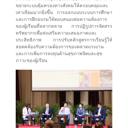
ขยายระบบคุ้มครองทางสังคมให้ครอบคลุมและ
เท่าเทียมมากยิ่งขึ้น การออกแบบระบบการศึกษา
และการฝึกอบรมให้ตอบสนองต่อความต้องการ
ของผู้เรียนที่หลากหลาย การปฏิรูปการจัดสรร
ทรัพยากรเพื่อส่งเสริมความเสมอภาคและ
ประสิทธิภาพ การปรับหลักสูตรการเรียนรู้ให้
สอดคล้องกับความต้องการของตลาดแรงงาน
และการเพิ่มการลงทุนด้านสุขภาพจิตและสุข
ภาวะของผู้เรียน