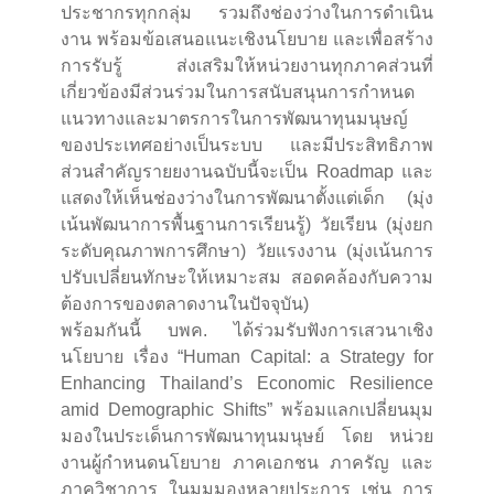
ประชากรทุกกลุ่ม รวมถึงช่องว่างในการดำเนิน
งาน พร้อมข้อเสนอแนะเชิงนโยบาย และเพื่อสร้าง
การรับรู้ ส่งเสริมให้หน่วยงานทุกภาคส่วนที่
เกี่ยวข้องมีส่วนร่วมในการสนับสนุนการกำหนด
แนวทางและมาตรการในการพัฒนาทุนมนุษญ์
ของประเทศอย่างเป็นระบบ และมีประสิทธิภาพ
ส่วนสำคัญรายยงานฉบับนี้จะเป็น Roadmap และ
แสดงให้เห็นช่องว่างในการพัฒนาตั้งแต่เด็ก (มุ่ง
เน้นพัฒนาการพื้นฐานการเรียนรู้) วัยเรียน (มุ่งยก
ระดับคุณภาพการศึกษา) วัยแรงงาน (มุ่งเน้นการ
ปรับเปลี่ยนทักษะให้เหมาะสม สอดคล้องกับความ
ต้องการของตลาดงานในปัจจุบัน)
พร้อมกันนี้ บพค. ได้ร่วมรับฟังการเสวนาเชิง
นโยบาย เรื่อง “Human Capital: a Strategy for
Enhancing Thailand’s Economic Resilience
amid Demographic Shifts” พร้อมแลกเปลี่ยนมุม
มองในประเด็นการพัฒนาทุนมนุษย์ โดย หน่วย
งานผู้กำหนดนโยบาย ภาคเอกชน ภาครัญ และ
ภาควิชาการ ในมุมมองหลายประการ เช่น การ