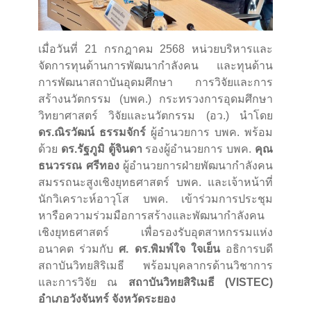
เมื่อวันที่ 21 กรกฎาคม 2568 หน่วยบริหารและ
จัดการทุนด้านการพัฒนากำลังคน และทุนด้าน
การพัฒนาสถาบันอุดมศึกษา การวิจัยและการ
สร้างนวัตกรรม (บพค.) กระทรวงการอุดมศึกษา
วิทยาศาสตร์ วิจัยและนวัตกรรม (อว.) นำโดย
ดร.ณิรวัฒน์ ธรรมจักร์
ผู้อำนวยการ บพค. พร้อม
ด้วย
ดร.รัฐภูมิ ตู้จินดา
รองผู้อำนวยการ บพค.
คุณ
ธนวรรณ ศรีทอง
ผู้อำนวยการฝ่ายพัฒนากำลังคน
สมรรถนะสูงเชิงยุทธศาสตร์ บพค. และเจ้าหน้าที่
นักวิเคราะห์อาวุโส บพค. เข้าร่วมการประชุม
หารือความร่วมมือการสร้างและพัฒนากำลังคน
เชิงยุทธศาสตร์ เพื่อรองรับอุตสาหกรรมแห่ง
อนาคต ร่วมกับ
ศ. ดร.พิมพ์ใจ ใจเย็น
อธิการบดี
สถาบันวิทยสิริเมธี พร้อมบุคลากรด้านวิชาการ
และการวิจัย ณ
สถาบันวิทยสิริเมธี (VISTEC)
อำเภอวังจันทร์ จังหวัดระยอง