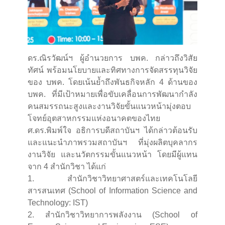
ดร.ณิรวัฒน์ฯ ผู้อำนวยการ บพค. กล่าวถึงวิสัย
ทัศน์ พร้อมนโยบายและทิศทางการจัดสรรทุนวิจัย
ของ บพค. โดยเน้นย้ำถึงพันธกิจหลัก 4 ด้านของ
บพค. ที่มีเป้าหมายเพื่อขับเคลื่อนการพัฒนากำลัง
คนสมรรถนะสูงและงานวิจัยขั้นแนวหน้ามุ่งตอบ
โจทย์อุตสาหกรรมแห่งอนาคตของไทย
ศ.ดร.พิมพ์ใจ อธิการบดีสถาบันฯ ได้กล่าวต้อนรับ
และแนะนำภาพรวมสถาบันฯ ที่มุ่งผลิตบุคลากร
งานวิจัย และนวัตกรรมขั้นแนวหน้า โดยมีผู้แทน
จาก 4 สำนักวิชา ได้แก่
1. สำนักวิชาวิทยาศาสตร์และเทคโนโลยี
สารสนเทศ (School of Information Science and
Technology: IST)
2. สำนักวิชาวิทยาการพลังงาน (School of