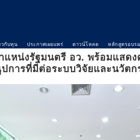
่ยวกับทุน
ประกาศเผยแพร่
ดาวน์โหลด
หลักสูตรอบร
ตำแหน่งรัฐมนตรี อว. พร้อมแส
ูปการที่มีต่อระบบวิจัยและนวัต