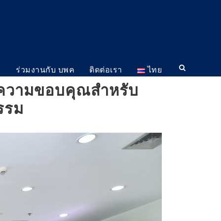
ม
ร่วมงานกับ บพค
ติดต่อเรา
ไทย
ดงความขอบคุณสำหรับ
กรรม