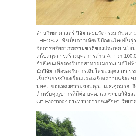
ด้านวิทยาศาสตร์ วิจัยและนวัตกรรม กับคว
THEOS-2 ซึ่งเป็นดาวเทียมฝีมือคนไทยขึ้นสู
จัดการทรัพยากรธรรมชาติของประเทศ นโยบาย
สนับสนุนการสร้างบุคลากรด้าน AI กว่า 100,
กำลังคนเพื่อรองรับอุตสาหกรรมยานยนต์ไฟฟ้
นักวิจัย เพื่อรองรับการเติบโตของอุตสาหก
เริ่มต้นการขับเคลื่อนและเตรียมความพร้อมขอ
บพค. ขอแสดงความขอบคุณ น.ส.ศุภมาส อิศร
สำหรับคุณูปการที่มีต่อ บพค. และระบบวิจัย
Cr: Facebook กระทรวงการอุดมศึกษา วิทยาศ