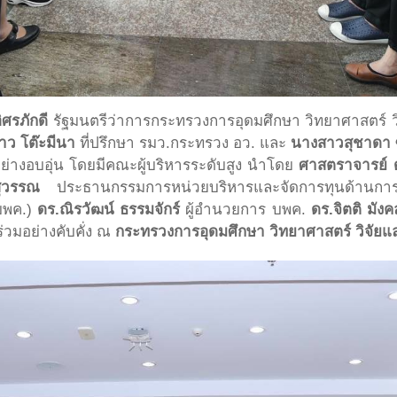
ศรภักดี
รัฐมนตรีว่าการกระทรวงการอุดมศึกษา วิทยาศาสตร์ ว
ว โต๊ะมีนา
ที่ปรึกษา รมว.กระทรวง อว. และ
นางสาวสุชาดา 
่างอบอุ่น โดยมีคณะผู้บริหารระดับสูง นำโดย
ศาสตราจารย์ ด
ุวรรณ
ประธานกรรมการหน่วยบริหารและจัดการทุนด้านการ
บพค.)
ดร.ณิรวัฒน์ ธรรมจักร์
ผู้อำนวยการ บพค.
ดร.จิตติ มังค
่วมอย่างคับคั่ง ณ
กระทรวงการอุดมศึกษา วิทยาศาสตร์ วิจัยแ