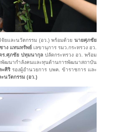
ิจัยและนวัตกรรม (อว.) พร้อมด้วย
นายศุภชัย
ซาง แทนทรัพย์
เลขานุการ รมว.กระทรวง อว.
ร.ศุภชัย ปทุมนากุล
ปลัดกระทรวง อว. พร้อม
พัฒนากำลังคนและทุนด้านการพัฒนาสถาบัน
ละศิริ
รองผู้อำนวยการ บพค. ข้าราชการ และ
ละนวัตกรรม (อว.)