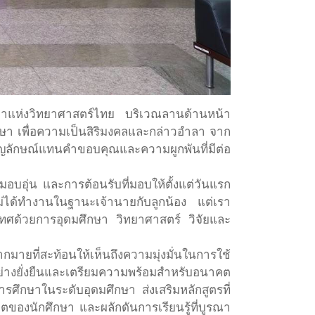
ิดาแห่งวิทยาศาสตร์ไทย บริเวณลานด้านหน้า
กษา เพื่อความเป็นสิริมงคลและกล่าวอำลา จาก
ญลักษณ์แทนคำขอบคุณและความผูกพันที่มีต่อ
มอบอุ่น และการต้อนรับที่มอบให้ตั้งแต่วันแรก
ไม่ได้ทำงานในฐานะเจ้านายกับลูกน้อง แต่เรา
ะเทศด้วยการอุดมศึกษา วิทยาศาสตร์ วิจัยและ
ายที่สะท้อนให้เห็นถึงความมุ่งมั่นในการใช้
ย่างยั่งยืนและเตรียมความพร้อมสำหรับอนาคต
ารศึกษาในระดับอุดมศึกษา ส่งเสริมหลักสูตรที่
องนักศึกษา และผลักดันการเรียนรู้ที่บูรณา