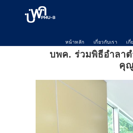
หน้าหลัก
เกี่ยวกับเรา
เกี
บพค. ร่วมพิธีอำลา
คุณ