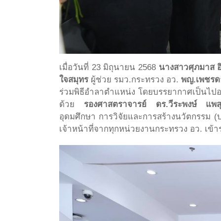
เมื่อวันที่ 23 มิถุนายน 2568
นางสาวศุภมาส อิ
ใจสมุทร
ผู้ช่วย รมว.กระทรวง อว.
พญ.เพชรดา
ร่วมพิธีอำลาตำแหน่ง โดยบรรยากาศเป็นไปอย
ด้วย
รองศาสตราจารย์ ดร.วีระพงษ์ แพส
อุดมศึกษา การวิจัยและการสร้างนวัตกรรม (
เจ้าหน้าที่จากทุกหน่วยงานกระทรวง อว. เข้าร