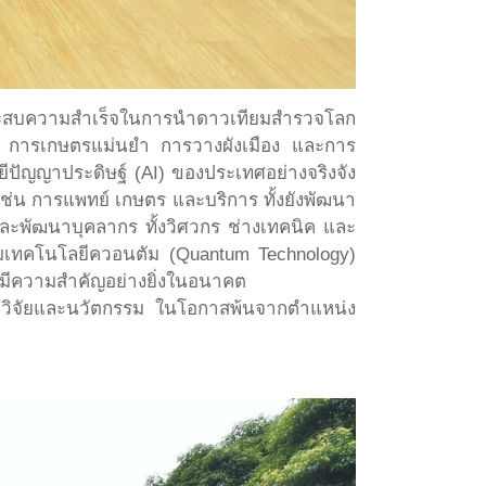
นประสบความสำเร็จในการนำดาวเทียมสำรวจโลก
บัติ การเกษตรแม่นยำ การวางผังเมือง และการ
ัญญาประดิษฐ์ (AI) ของประเทศอย่างจริงจัง
ช่น การแพทย์ เกษตร และบริการ ทั้งยังพัฒนา
ละพัฒนาบุคลากร ทั้งวิศวกร ช่างเทคนิค และ
ริมเทคโนโลยีควอนตัม (Quantum Technology)
จะมีความสำคัญอย่างยิ่งในอนาคต
 วิจัยและนวัตกรรม ในโอกาสพ้นจากตำแหน่ง