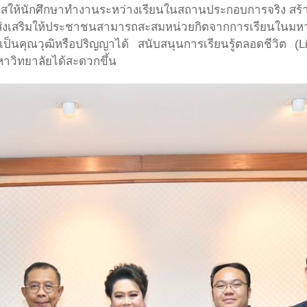
าสให้นักศึกษาทำงานระหว่างเรียนในสถานประกอบการจริง สร
ที่ส่งเสริมให้ประชาชนสามารถสะสมหน่วยกิตจากการเรียนในมหาว
็นคุณวุฒิหรือปริญญาได้ สนับสนุนการเรียนรู้ตลอดชีวิต (L
าวิทยาลัยได้สะดวกขึ้น