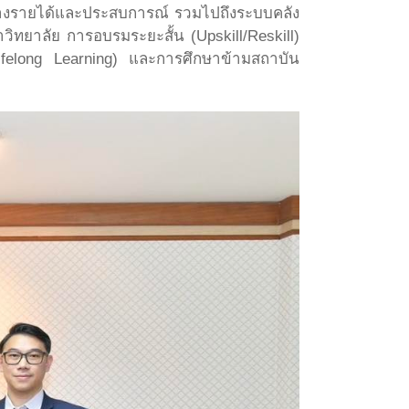
้างรายได้และประสบการณ์ รวมไปถึงระบบคลัง
ิทยาลัย การอบรมระยะสั้น (Upskill/Reskill)
ifelong Learning) และการศึกษาข้ามสถาบัน