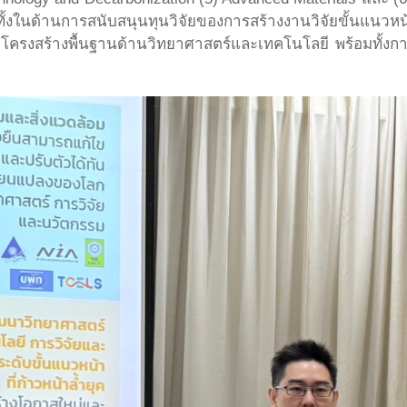
ในด้านการสนับสนุนทุนวิจัยของการสร้างงานวิจัยขั้นแนว
าโครงสร้างพื้นฐานด้านวิทยาศาสตร์และเทคโนโลยี พร้อมทั้ง