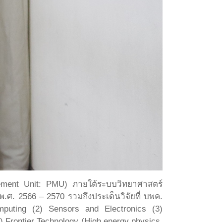
gement Unit: PMU) ภายใต้ระบบวิทยาศาสตร์
ศ. 2566 – 2570 รวมถึงประเด็นวิจัยที่ บพค.
puting (2) Sensors and Electronics (3)
) Frontier Technology (High energy physics,