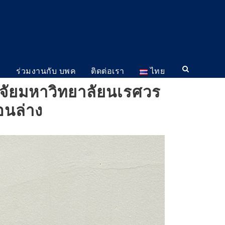
ม
ร่วมงานกับ บพค
ติดต่อเรา
ไทย
จัยมหาวิทยาลัยนเรศวร
อนล่าง