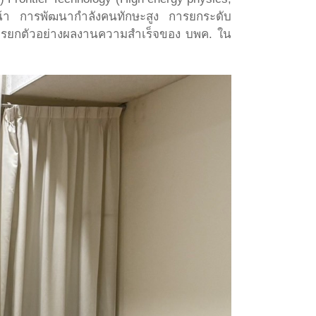
หน้า การพัฒนากำลังคนทักษะสูง การยกระดับ
การยกตัวอย่างผลงานความสำเร็จของ บพค. ใน