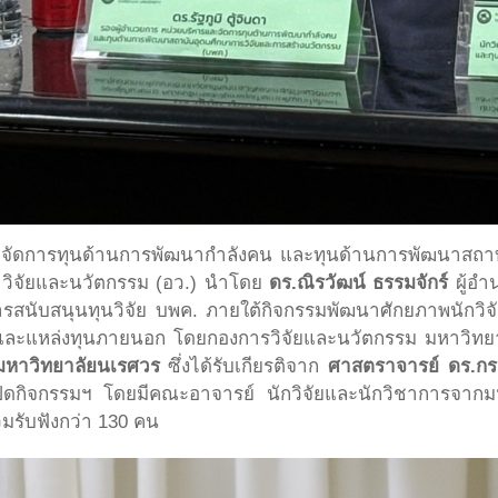
รและจัดการทุนด้านการพัฒนากำลังคน และทุนด้านการพัฒนาสถา
 วิจัยและนวัตกรรม (อว.) นำโดย
ดร.ณิรวัฒน์ ธรรมจักร์
ผู้อ
สนับสนุนทุนวิจัย บพค. ภายใต้กิจกรรมพัฒนาศักยภาพนักวิ
Fund และแหล่งทุนภายนอก โดยกองการวิจัยและนวัตกรรม มหาวิ
มหาวิทยาลัยนเรศวร
ซึ่งได้รับเกียรติจาก
ศาสตราจารย์ ดร.กรก
เปิดกิจกรรมฯ โดยมีคณะอาจารย์ นักวิจัยและนักวิชาการจากม
มรับฟังกว่า 130 คน