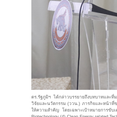
ดร.รัฐภูมิฯ ได้กล่าวบรรยายถึงบทบาทและท
วิจัยและนวัตกรรม (ววน.) ภารกิจและหน้าที่
ให้ความสำคัญ โดยเฉพาะเป้าหมายการขับเค
Biotechnology (4) Clean Energy related Tec