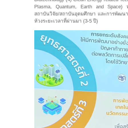
Plasma, Quantum, Earth and Space) ทั้ง
สถาบันวิจัย/สถาบันอุดมศึกษา และการพัฒน
ห้วงระยะเวลาที่ผ่านมา (3-5 ปี)