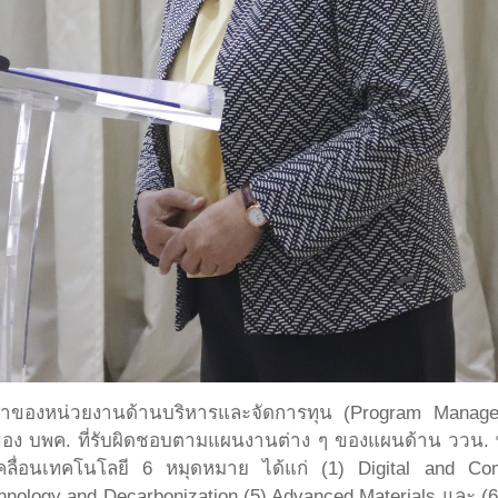
ี่มาของหน่วยงานด้านบริหารและจัดการทุน (Program Mana
ของ บพค. ที่รับผิดชอบตามแผนงานต่าง ๆ ของแผนด้าน ววน. พ.
ลื่อนเทคโนโลยี 6 หมุดหมาย ได้แก่ (1) Digital and Com
hnology and Decarbonization (5) Advanced Materials และ (6