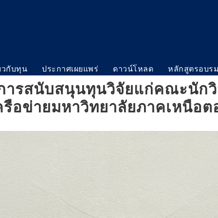
่ยวกับทุน
ประกาศเผยแพร่
ดาวน์โหลด
หลักสูตรอบร
รสนับสนุนทุนวิจัยแก่คณะนักวิ
รือข่ายมหาวิทยาลัยภาคเหนือต