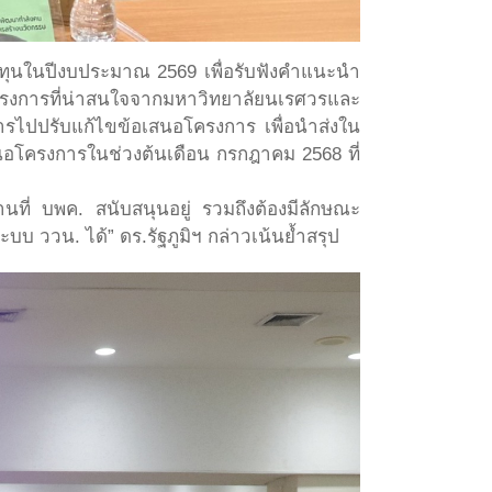
บทุนในปีงบประมาณ 2569 เพื่อรับฟังคำแนะนำ
ารที่น่าสนใจจากมหาวิทยาลัยนเรศวรและ
รไปปรับแก้ไขข้อเสนอโครงการ เพื่อนำส่งใน
นอโครงการในช่วงต้นเดือน กรกฎาคม 2568 ที่
นที่ บพค. สนับสนุนอยู่ รวมถึงต้องมีลักษณะ
บ ววน. ได้” ดร.รัฐภูมิฯ กล่าวเน้นย้ำสรุป