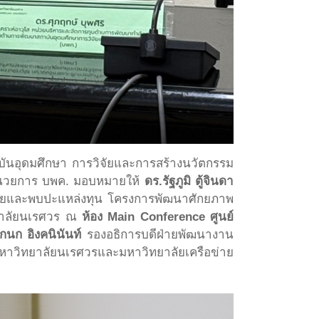
บันอุดมศึกษา การวิจัยและการสร้างนวัตกรรม
ำนวยการ บพค. มอบหมายให้
ดร.รัฐภูมิ ตู้จินดา
จัยและพบปะแหล่งทุน โครงการพัฒนาศักยภาพ
ทยาลัยนเรศวร ณ
ห้อง Main Conference ศูนย์
นก อิงคนินันท์
รองอธิการบดีฝ่ายพัฒนางาน
หาวิทยาลัยนเรศวรและมหาวิทยาลัยเครือข่าย