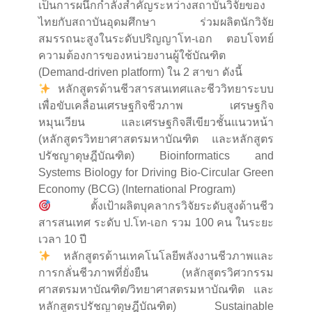
เป็นการผนึกกำลังสำคัญระหว่างสถาบันวิจัยของ
ไทยกับสถาบันอุดมศึกษา ร่วมผลิตนักวิจัย
สมรรถนะสูงในระดับปริญญาโท-เอก ตอบโจทย์
ความต้องการของหน่วยงานผู้ใช้บัณฑิต
(Demand-driven platform) ใน 2 สาขา ดังนี้
หลักสูตรด้านชีวสารสนเทศและชีววิทยาระบบ
เพื่อขับเคลื่อนเศรษฐกิจชีวภาพ เศรษฐกิจ
หมุนเวียน และเศรษฐกิจสีเขียวชั้นแนวหน้า
(หลักสูตรวิทยาศาสตรมหาบัณฑิต และหลักสูตร
ปรัชญาดุษฎีบัณฑิต) Bioinformatics and
Systems Biology for Driving Bio-Circular Green
Economy (BCG) (International Program)
ตั้งเป้าผลิตบุคลากรวิจัยระดับสูงด้านชีว
สารสนเทศ ระดับ ป.โท-เอก รวม 100 คน ในระยะ
เวลา 10 ปี
หลักสูตรด้านเทคโนโลยีพลังงานชีวภาพและ
การกลั่นชีวภาพที่ยั่งยืน (หลักสูตรวิศวกรรม
ศาสตรมหาบัณฑิต/วิทยาศาสตรมหาบัณฑิต และ
หลักสูตรปรัชญาดุษฎีบัณฑิต) Sustainable