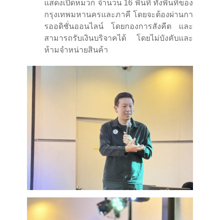
แสดงเปิดหมวก จำนวน 16 พื้นที่ ทั้งพื้นที่ของ
กรุงเทพมหานครและภาคี โดยจะต้องผ่านกา
รออดิชั่นออนไลน์ โดยกองการสังคีต และ
สามารถรับเงินบริจาคได้ โดยไม่บังคับและ
ห้ามจำหน่ายสินค้า