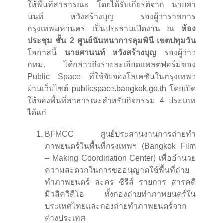
ให้พื้นที่สาธารณะ โดยได้รับเกียรติจาก นายศา
นนท์ หวังสร้างบุญ รองผู้ว่าราชการ
กรุงเทพมหานคร เป็นประธานเปิดงาน ณ
ห้อง
ประชุม ชั้น 2 ศูนย์นันทนาการลุมพินี เขตปทุมวัน
โอกาสนี้
นายศานนท์ หวังสร้างบุญ
รองผู้ว่าฯ
กทม. ได้กล่าวถึงรายละเอียดแพลตฟอร์มของ
Public Space ที่ใช้จับจองโลเคชันในกรุงเทพฯ
ผ่านเว็บไซต์
publicspace.bangkok.go.th
โดยเปิด
ให้จองพื้นที่สาธารณะสำหรับกิจกรรม 4 ประเภท
ได้แก่
BFMCC ศูนย์ประสานงานการถ่ายทำ
ภาพยนตร์ในพื้นที่กรุงเทพฯ (Bangkok Film
– Making Coordination Center) เพื่ออำนวย
ความสะดวกในการขออนุญาตใช้พื้นที่ถ่าย
ทำภาพยนตร์ ละคร ซีรีส์ รายการ สารคดี
มิวสิควิดีโอ ทั้งกองถ่ายทำภาพยนตร์ใน
ประเทศไทยและกองถ่ายทำภาพยนตร์จาก
ต่างประเทศ