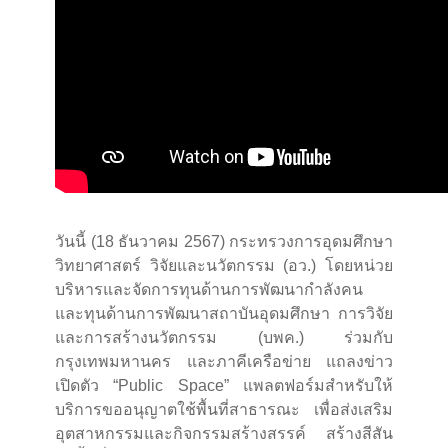
วันนี้ (18 ธันวาคม 2567) กระทรวงการอุดมศึกษา
วิทยาศาสตร์ วิจัยและนวัตกรรม (อว.) โดยหน่วย
บริหารและจัดการทุนด้านการพัฒนากําลังคน
และทุนด้านการพัฒนาสถาบันอุดมศึกษา การวิจัย
และการสร้างนวัตกรรม (บพค.) ร่วมกับ
กรุงเทพมหานคร และภาคีเครือข่าย แถลงข่าว
เปิดตัว “Public Space” แพลตฟอร์มสำหรับให้
บริการขออนุญาตใช้พื้นที่สาธารณะ เพื่อส่งเสริม
อุตสาหกรรมและกิจกรรมสร้างสรรค์ สร้างสีสัน