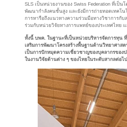
SLS เป็นหน่วยงานของ Swiss Federation ที่เป็
พัฒนากำลังคนชั้นสูง และยังมีการถ่ายทอดเทคโน
การหารือถึงแนวทางความร่วมมือทางวิชาการกับสถา
ร่วมกับหน่วยวิจัยทางการแพทย์ของประเทศไทย แ
ทั้งนี้ บพค. ในฐานะที่เป็นหน่วยบริหารจัดการทุน 
เสริมการพัฒนาโครงสร้างพื้นฐานด้านวิทยาศาสตร์แ
เป็นการปักหมุดความเชี่ยวชาญของบุคลากรของประเ
ในงานวิจัยด้านต่าง ๆ ของไทยในระดับสากลต่อไ