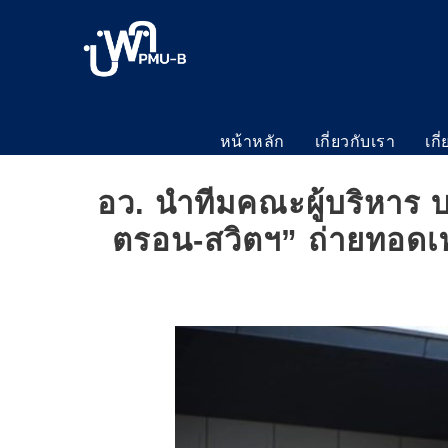
หน้าหลัก
เกี่ยวกับเรา
เกี
อว. นำทีมคณะผู้บริหาร 
ตรอน-สวิตฯ” ถ่ายทอดเท