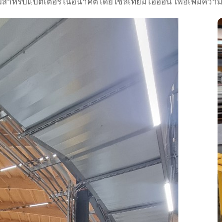
สำหรับแบตเตอรี่ในอนาคตโดยใช้ลิเทียมไอออน เพื่อเพิ่มควา