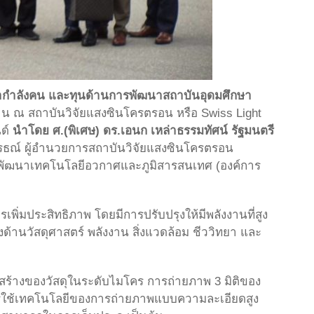
ากำลังคน และทุนด้านการพัฒนาสถาบันอุดมศึกษา
งาน ณ สถาบันวิจัยแสงซินโครตรอน หรือ Swiss Light
นด์
นำโดย ศ.(พิเศษ) ดร.เอนก เหล่าธรรมทัศน์ รัฐมนตรี
รรธณ์ ผู้อำนวยการสถาบันวิจัยแสงซินโครตรอน
านพัฒนาเทคโนโลยีอวกาศและภูมิสารสนเทศ (องค์การ
เพิ่มประสิทธิภาพ โดยมีการปรับปรุงให้มีพลังงานที่สูง
ด้านวัสดุศาสตร์ พลังงาน สิ่งแวดล้อม ชีววิทยา และ
โครงสร้างของวัสดุในระดับไมโคร การถ่ายภาพ 3 มิติของ
การใช้เทคโนโลยีของการถ่ายภาพแบบความละเอียดสูง