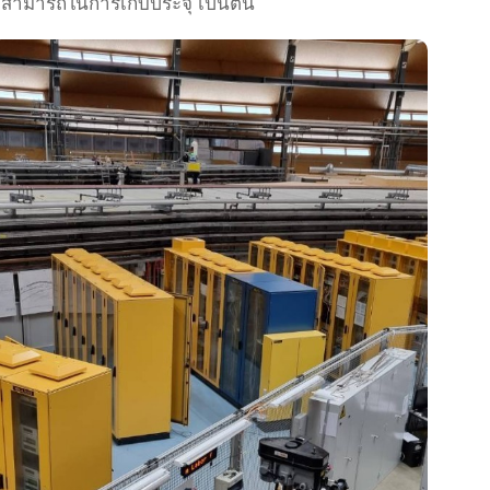
มสามารถในการเก็บประจุ เป็นต้น