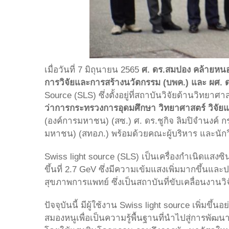
เมื่อวันที่ 7 มิถุนายน 2565
ศ. ดร.สมปอง คล้ายหน
การวิจัยและการสร้างนวัตกรรม (บพค.) และ ผศ. ดร
Source (SLS) ซึ่งตั้งอยู่ที่สถาบันวิจัยด้านวิทยา
ว่าการกระทรวงการอุดมศึกษา วิทยาศาสตร์ วิจัย
(องค์การมหาชน) (สซ.) ศ. ดร.ชูกิจ ลิมปิจำนงค
มหาชน) (สทอภ.) พร้อมด้วยคณะผู้บริหาร และนั
Swiss light source (SLS) เป็นเครื่องกำเนิดแสงซิน
ขึ้นที่ 2.7 GeV ซึ่งมีความเข้มแสงเพิ่มมากขึ้นแ
สุขภาพการแพทย์ ซึ่งเป็นสถาบันที่ขับเคลื่อนงาน
ปัจจุบันนี้ มีผู้ใช้งาน Swiss light source เพิ่
สมองหนูเพื่อเป็นความรู้พื้นฐานที่นำไปสู่การ