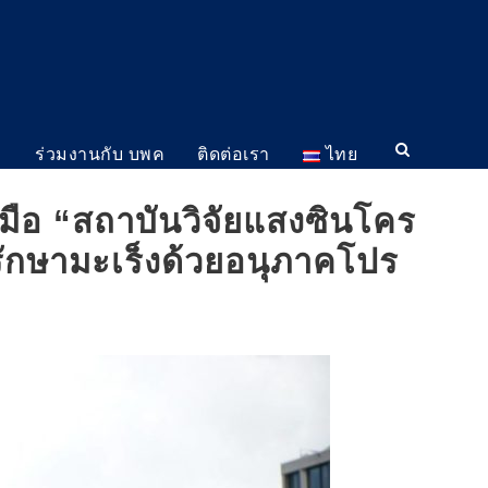
ม
ร่วมงานกับ บพค
ติดต่อเรา
ไทย
มือ “สถาบันวิจัยแสงซินโคร
ักษามะเร็งด้วยอนุภาคโปร