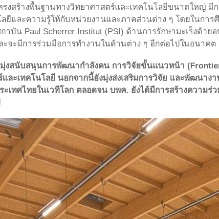
นโครงสร้างพื้นฐานทางวิทยาศาสตร์และเทคโนโลยีขนาดใหญ่ มี
โลยีและความรู้ให้กับหน่วยงานและภาคส่วนต่าง ๆ โดยในการศึ
บัน Paul Scherrer Institut (PSI) ด้านการรักษามะเร็งด้วย
ละจะมีการร่วมมือการทำงานในด้านต่าง ๆ อีกต่อไปในอนาคต
ที่มุ่งสนับสนุนการพัฒนากำลังคน การวิจัยขั้นแนวหน้า (Frontie
ละเทคโนโลยี นอกจากนี้ยังมุ่งส่งเสริมการวิจัย และพัฒนางาน
ทศไทยในเวทีโลก ตลอดจน บพค. ยังได้มีการสร้างความร่วมมือก
ป