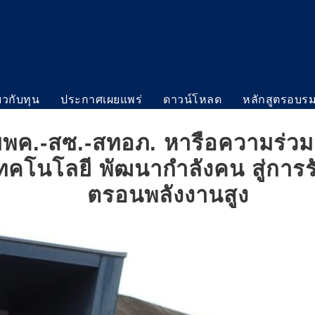
่ยวกับทุน
ประกาศเผยแพร่
ดาวน์โหลด
หลักสูตรอบร
บพค.-สซ.-สทอภ. หารือความร่วม
คโนโลยี พัฒนากำลังคน สู่การร
ตรอนพลังงานสูง