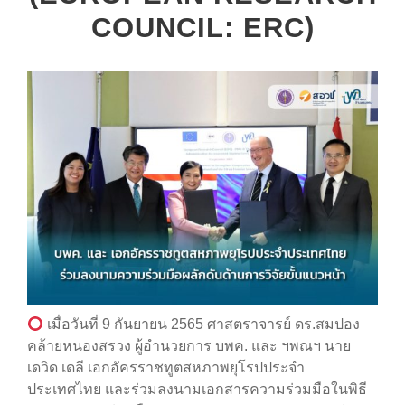
COUNCIL: ERC)
เมื่อวันที่ 9 กันยายน 2565 ศาสตราจารย์ ดร.สมปอง
คล้ายหนองสรวง ผู้อำนวยการ บพค. และ ฯพณฯ นาย
เดวิด เดลี เอกอัครราชทูตสหภาพยุโรปประจำ
ประเทศไทย และร่วมลงนามเอกสารความร่วมมือในพิธี