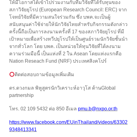
ให้มีโอกาสได้เข้าไปร่วมงานกับทีมวิจัยที่ได้รับทุนของ
สภาวิจัยยุโรป (European Research Council: ERC) จาก
โจทย์วิจัยที่มีความสนใจร่วมกัน ซึ่ง บพค.จะเป็นผู้
สนับสนุนค่าใช้จ่ายให้นักวิจัยไทยสำหรับกิจกรรมดังกล่าว
ครั้งนี้ถือเป็นการลงนามครั้งที่ 17 ของสภาวิจัยยุโรป ที่มี
เป้าหมายเพื่อสร้างทวีปยุโรปให้เป็นศูนย์รวมนักวิจัยชั้นนำ
จากทั่วโลก โดย บพค. เป็นหน่วยให้ทุนวิจัยที่ได้ลงนาม
ความร่วมมือนี้ เป็นแห่งที่ 2 ใน Asean โดยแห่งแรกคือ
Nation Reseach Fund (NRF) ประเทศสิงคโปร์
ติดต่อสอบถามข้อมูลเพิ่มเติม
ดร.ดวงกมล พิหูสูตรนักวิเคราะห์อาวุโส ด้านGlobal
partnership
โทร. 02 109 5432 ต่อ 850 อีเมล
pmu.b@nxpo.or.th
https://www.facebook.com/EUinThailand/videos/63302
9348413341