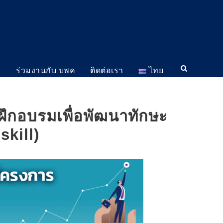
ม
ร่วมงานกับ บพค
ติดต่อเรา
ไทย
กอบรมเพื่อพัฒนาทักษะ
skill)