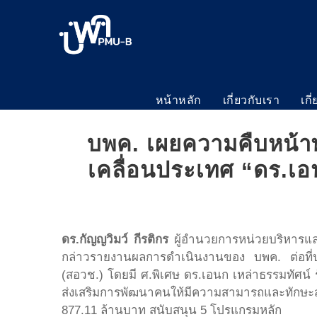
หน้าหลัก
เกี่ยวกับเรา
เกี
บพค. เผยความคืบหน้าพ
เคลื่อนประเทศ “ดร.เอ
ดร.กัญญวิมว์ กีรติกร
ผู้อำนวยการหน่วยบริหารแล
กล่าวรายงานผลการดำเนินงานของ บพค. ต่อที
(สอวช.) โดยมี ศ.พิเศษ ดร.เอนก เหล่าธรรมทัศน์
ส่งเสริมการพัฒนาคนให้มีความสามารถและทักษะ
877.11 ล้านบาท สนับสนุน 5 โปรแกรมหลัก