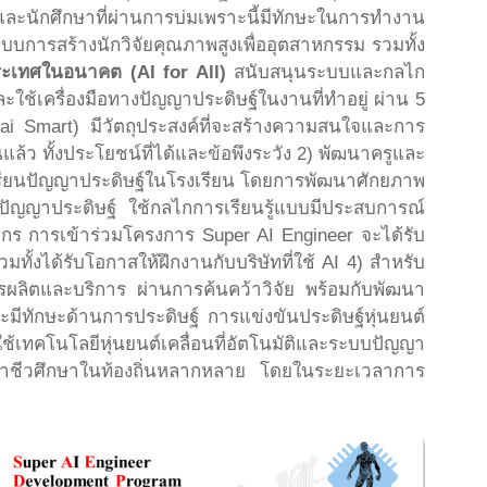
และนักศึกษาที่ผ่านการบ่มเพราะนี้มีทักษะในการทำงาน
การสร้างนักวิจัยคุณภาพสูงเพื่ออุตสาหกรรม รวมทั้ง
ประเทศในอนาคต (AI for All)
สนับสนุนระบบและกลไก
เครื่องมือทางปัญญาประดิษฐ์ในงานที่ทำอยู่ ผ่าน 5
ai Smart) มีวัตถุประสงค์ที่จะสร้างความสนใจและการ
นแล้ว ทั้งประโยชน์ที่ได้และข้อพึงระวัง 2) พัฒนาครูและ
รเรียนปัญญาประดิษฐ์ในโรงเรียน โดยการพัฒนาศักยภาพ
ะปัญญาประดิษฐ์ ใช้กลไกการเรียนรู้แบบมีประสบการณ์
ตกร การเข้าร่วมโครงการ Super AI Engineer จะได้รับ
ทั้งได้รับโอกาสให้ฝึกงานกับบริษัทที่ใช้ AI 4) สำหรับ
ารผลิตและบริการ ผ่านการค้นคว้าวิจัย พร้อมกับพัฒนา
ละมีทักษะด้านการประดิษฐ์ การแข่งขันประดิษฐ์หุ่นยนต์
ใช้เทคโนโลยีหุ่นยนต์เคลื่อนที่อัตโนมัติและระบบปัญญา
ืออาชีวศึกษาในท้องถิ่นหลากหลาย โดยในระยะเวลาการ