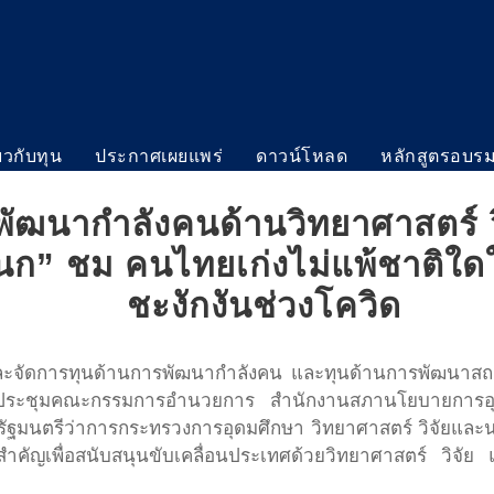
่ยวกับทุน
ประกาศเผยแพร่
ดาวน์โหลด
หลักสูตรอบร
ัฒนากำลังคนด้านวิทยาศาสตร์ วิ
นก” ชม คนไทยเก่งไม่แพ้ชาติใดใ
ชะงักงันช่วงโควิด
ะจัดการทุนด้านการพัฒนากำลังคน และทุนด้านการพัฒนาสถา
่ประชุมคณะกรรมการอำนวยการ สำนักงานสภานโยบายการอุด
 รัฐมนตรีว่าการกระทรวงการอุดมศึกษา วิทยาศาสตร์ วิจัยและน
สำคัญเพื่อสนับสนุนขับเคลื่อนประเทศด้วยวิทยาศาสตร์ วิ