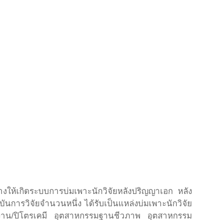
งให้เกิดระบบการบ่มเพาะนักวิจัยหลังปริญญาเอก หลัง
การวิจัยจำนวนหนึ่ง ได้รับเป็นแหล่งบ่มเพาะนักวิจัย
ังงาน/ปิโตรเคมี อุตสาหกรรมฐานชีวภาพ อุตสาหกรรม