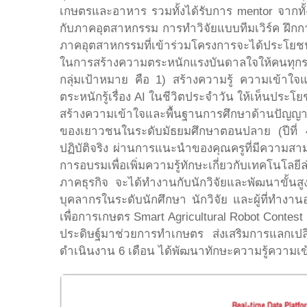
เกษตรและอาหาร รวมทั้งได้รับการ mentor จากทั้ง
กับภาคอุตสาหกรรม การทำวิจัยแบบทีมเวิร์ค ฝึกก
ภาคอุตสาหกรรมที่เข้าร่วมโครงการจะได้ประโยช
ในการสร้างความตระหนักแรงบันดาลใจให้คนทุกระด
กลุ่มเป้าหมาย คือ 1) สร้างความรู้ ความเข้าใ
ตระหนักรู้เรื่อง AI ในชีวิตประจำวัน ให้เห็นประโย
สร้างความเข้าใจและพื้นฐานการศึกษาด้านปัญญาป
ของเยาวชนในระดับมัธยมศึกษาตอนปลาย (ปีที่ 4-
ปฏิบัติจริง ผ่านการแนะนำของคุณครูที่มีความสาม
การอบรมเพื่อเพิ่มความรู้ทักษะเกี่ยวกับเทคโนโลยี
ภาคธุรกิจ จะได้ทำงานกับนักวิจัยและพัฒนาขั้นส
บุคลากรในระดับนักศึกษา นักวิจัย และผู้ที่ทำงาน
เพื่อการเกษตร Smart Agricultural Robot Contest
ประดิษฐ์มาช่วยการทำเกษตร ส่งเสริมการแลกเปลี
ดำเนินงาน 6 เดือน ได้พัฒนาทักษะความรู้ความเ