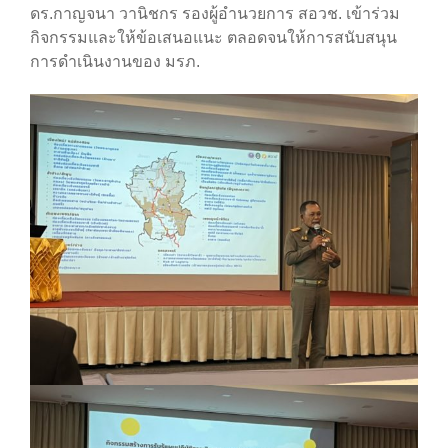
ดร.กาญจนา วานิชกร รองผู้อำนวยการ สอวช. เข้าร่วม
กิจกรรมและให้ข้อเสนอแนะ ตลอดจนให้การสนับสนุน
การดำเนินงานของ มรภ.