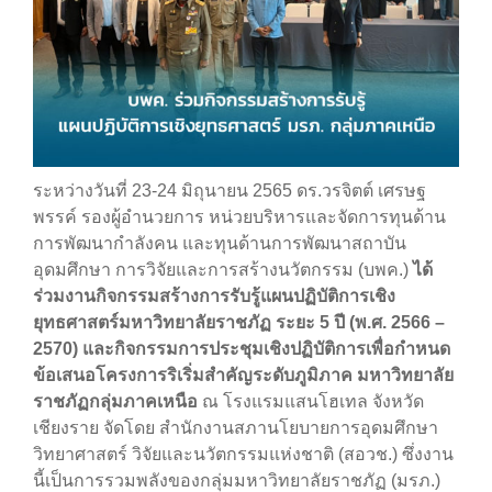
ระหว่างวันที่ 23-24 มิถุนายน 2565 ดร.วรจิตต์ เศรษฐ
พรรค์ รองผู้อำนวยการ หน่วยบริหารและจัดการทุนด้าน
การพัฒนากำลังคน และทุนด้านการพัฒนาสถาบัน
อุดมศึกษา การวิจัยและการสร้างนวัตกรรม (บพค.)
ได้
ร่วมงานกิจกรรมสร้างการรับรู้แผนปฏิบัติการเชิง
ยุทธศาสตร์มหาวิทยาลัยราชภัฏ ระยะ 5 ปี (พ.ศ. 2566 –
2570) และกิจกรรมการประชุมเชิงปฏิบัติการเพื่อกำหนด
ข้อเสนอโครงการริเริ่มสำคัญระดับภูมิภาค มหาวิทยาลัย
ราชภัฏกลุ่มภาคเหนือ
ณ โรงแรมแสนโฮเทล จังหวัด
เชียงราย จัดโดย สำนักงานสภานโยบายการอุดมศึกษา
วิทยาศาสตร์ วิจัยและนวัตกรรมแห่งชาติ (สอวช.) ซึ่งงาน
นี้เป็นการรวมพลังของกลุ่มมหาวิทยาลัยราชภัฏ (มรภ.)