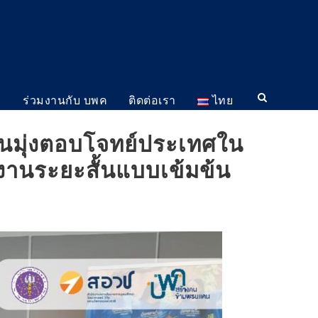
ม
ร่วมงานกับ บพค
ติดต่อเรา
ไทย
คนมุ่งตอบโจทย์ประเทศใน
านระยะสั้นแบบเข้มข้น