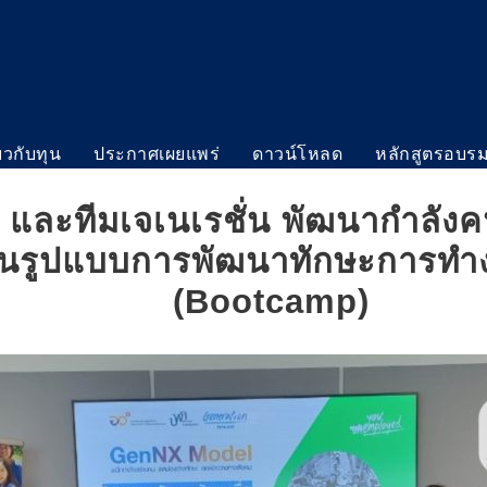
่ยวกับทุน
ประกาศเผยแพร่
ดาวน์โหลด
หลักสูตรอบร
. และทีมเจเนเรชั่น พัฒนากำลัง
ในรูปแบบการพัฒนาทักษะการทำง
(Bootcamp)