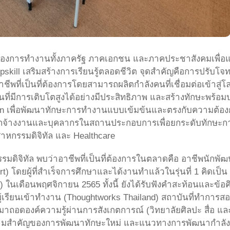
ของการทำงานทั้งภาครัฐ ภาคเอกชน และภาคประชาสังคมเพื่อแ
kill เสริมสร้างการเรียนรู้ตลอดชีวิต จุดสำคัญคือการปรับโจ
่เป็นที่ต้องการโดยสามารถผลิตกำลังคนที่เชื่อมต่อเข้าสู่โ
ี่มีการเติบโตสูงได้อย่างมีประสิทธิภาพ และสร้างทักษะพร้อม
เพื่อพัฒนาทักษะการทำงานแบบเข้มข้นและตรงกับความต้องการจ้า
ถูกจ้างงานและบุคลากรในสถานประกอบการเพื่อยกระดับทักษะก
สาหกรรมดิจิทัล และ Healthcare
ดิจิทัล พบว่าอาชีพที่เป็นที่ต้องการในตลาดคือ อาชีพนักพัฒนาซ
t) โดยผู้ที่สำเร็จการศึกษาและได้งานทำแล้วในรุ่นที่ 1 คิดเป็
er) ในเดือนพฤศจิกายน 2565 ทั้งนี้ ยังได้รับฟังคำสะท้อนและข้
ผู้เรียนเข้าทำงาน (Thoughtworks Thailand) สถาบันที่ทำการส
มาถอดองค์ความรู้ผ่านการสังเกตการณ์ (วิทยาลัยศิลปะ สื่อ แล
ห็นถึงความสำคัญของการพัฒนาทักษะใหม่ และแนวทางการพัฒนากำ