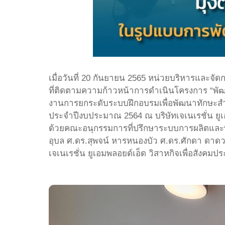
เมื่อวันที่ 20 กันยายน 2565 หน่วยบริหารและ
ที่ติดตามความก้าวหน้าการดำเนินโครงการ “พ
งานการยกระดับระบบฝึกอบรมเพื่อพัฒนาทักษะสำหร
ประจำปีงบประมาณ 2564 ณ บริษัทเจเนเรชั่น ยูเ
ด้วยคณะอนุกรรมการที่ปรึกษาระบบการผลิตและพั
อุบล ศ.ดร.สุพจน์ หารหนองบัว ศ.ดร.ศักดา ดาดวง 
เจเนเรชั่น ยูเอมพลอยด์เอ็ด วิสาหกิจเพื่อสัง