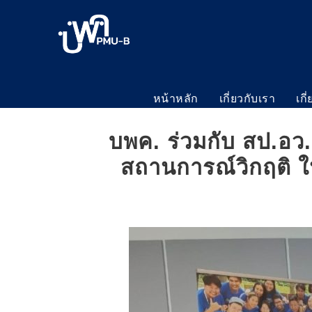
หน้าหลัก
เกี่ยวกับเรา
เกี
บพค. ร่วมกับ สป.อว
สถานการณ์วิกฤติ 