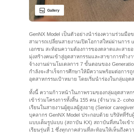
Gallery
GenNX Model เป็นตัวอย่างนำร่องความร่วมมือ
สามารถเปลี่ยนสายงานเปิดโอกาสใหม่ผ่านการ ups
เอกชน สะท้อนความต้องการของตลาดและสายอาชีพที
มุ่งสร้างคนเข้าสู่อุตสาหกรรมและสาขาการทำงานท
จ้างงานผ่านโมเดลการ 7 ขั้นตอนของ Generation 
กำลังจะสำเร็จการศึกษาให้มีความพร้อมต่อการ
อุตสาหกรรมเป้าหมาย โดยเริ่มนำร่องในกลุ่มอุต
ทั้งนี้ ความก้าวหน้าในภาพรวมของกลุ่มอุตสาหกรรม
เข้าร่วมโครงการทั้งสิ้น 155 คน (จำนวน 2- cohor
เรียนในสายงานผู้ดูแลผู้สูงอายุ (Senior caregiv
บุคลากร GenNX Model ประกอบด้วย บริษัทที่รับ
แบบเต็มรูปแบบ (สถาบัน KX) สถาบันที่สนใจเข้า
เรียนรุ่นที่ 1 ซึ่งทุกภาคส่วนที่สะท้อนให้เ