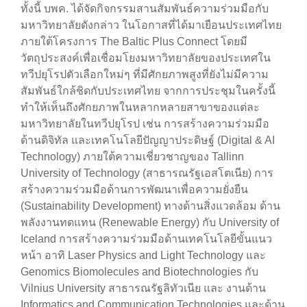
ทั้งนี้ บพค. ได้จัดกิจกรรมสานสัมพันธ์ความร่วมมือกับ
มหาวิทยาลัยดังกล่าว ในโอกาสที่ได้มาเยือนประเทศไทย
ภายใต้โครงการ The Baltic Plus Connect โดยมี
วัตถุประสงค์เพื่อเชื่อมโยงมหาวิทยาลัยของประเทศใน
ทวีปยุโรปตัวเลือกใหม่ๆ ที่มีศักยภาพสูงที่ยังไม่มีความ
สัมพันธ์ใกล้ชิดกับประเทศไทย จากการประชุมในครั้งนี้
ทำให้เห็นถึงศักยภาพในหลากหลายสาขาของแต่ละ
มหาวิทยาลัยในทวีปยุโรป เช่น การสร้างความร่วมมือ
ด้านดิจิทัล และเทคโนโลยีปัญญาประดิษฐ์ (Digital & AI
Technology) ภายใต้ความเชี่ยวชาญของ Tallinn
University of Technology (สาธารณรัฐเอสโตเนีย) การ
สร้างความร่วมมือด้านการพัฒนาเพื่อความยั่งยืน
(Sustainability Development) ทางด้านสิ่งแวดล้อม ด้าน
พลังงานทดแทน (Renewable Energy) กับ University of
Iceland การสร้างความร่วมมือด้านเทคโนโลยีขั้นแนว
หน้า อาทิ Laser Physics and Light Technology และ
Genomics Biomolecules and Biotechnologies กับ
Vilnius University สาธารณรัฐลิทัวเนีย และ งานด้าน
Informatics and Communication Technologies และด้าน