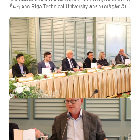
อื่น ๆ จาก Riga Technical University สาธารณรัฐลัตเวีย