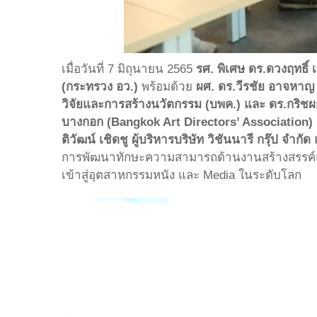
เมื่อวันที่ 7 มิถุนายน 2565
รศ. พิเศษ ดร.ดวงฤทธิ์
(กระทรวง อว.)
พร้อมด้วย
ผศ. ดร.วีรชัย อาจหา
วิจัยและการสร้างนวัตกรรม (บพค.) และ ดร.กริชผ
บางกอก (Bangkok Art Directors’ Association) 
ติวัฒน์ เชิดชู ผู้บริหารบริษัท วิชันนารี กรุ๊ป 
การพัฒนาทักษะความสามารถด้านงานสร้างสรรค์แล
เข้าสู่อุตสาหกรรมหนัง และ Media ในระดับโลก