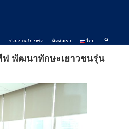
ม
ร่วมงานกับ บพค
ติดต่อเรา
ไทย
ทีฟ พัฒนาทักษะเยาวชนรุ่น