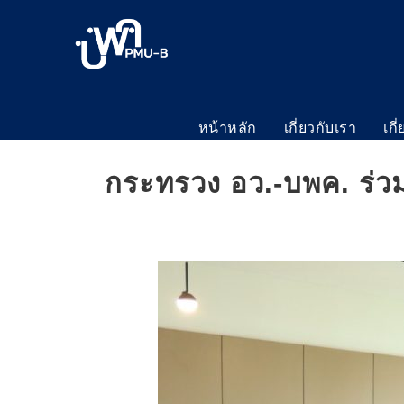
หน้าหลัก
เกี่ยวกับเรา
เกี
กระทรวง อว.-บพค. ร่วม