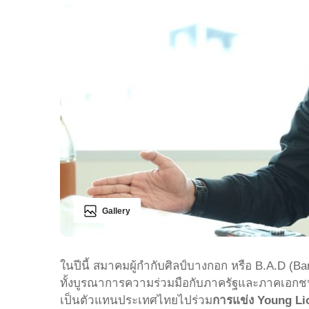
Gallery
ในปีนี้ สมาคมผู้กำกับศิลป์บางกอก หรือ B.A.D (Ba
ทั้งบูรณาการความร่วมมือกับภาครัฐและภาคเอกช
เป็นตัวแทนประเทศไทยไปร่วม
การแข่ง Young Li