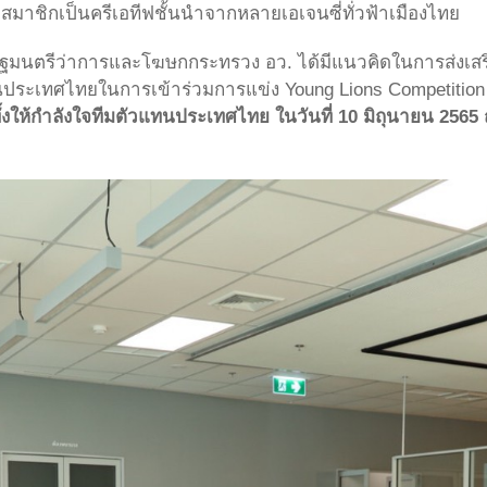
มีสมาชิกเป็นครีเอทีฟชั้นนำจากหลายเอเจนซี่ทั่วฟ้าเมืองไทย
รัฐมนตรีว่าการและโฆษกกระทรวง อว. ได้มีแนวคิดในการส่งเสร
ทนประเทศไทยในการเข้าร่วมการแข่ง Young Lions Competition
ั้งให้กำลังใจทีมตัวแทนประเทศไทย ในวันที่ 10 มิถุนายน 256