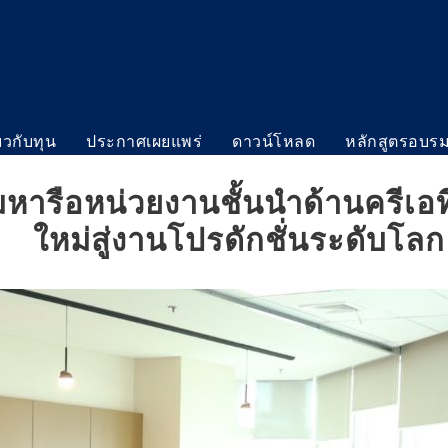
่ยวกับทุน
ประกาศเผยแพร่
ดาวน์โหลด
หลักสูตรอบร
หารือหน่วยงานชั้นนำด้านครีเอ
ใหม่สู่งานโปรดักชั่นระดับโลก